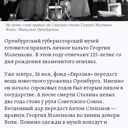
На фото слева первый от Сталина стоит Георгий Маленков.
Фото: Минкульт Оренбуржья
Оренбургский губернаторский музей
готовится принять личное пальто Георгия
Маленкова. В этом году отмечают 125-летие со
дня рождения знаменитого земляка.
Уже завтра, 26 мая, фонд «Евразия» передаст
вещь известного уроженца Оренбурга. Именно
он начала сороковых годов был вторым лицом в
государстве. А после смерти Сталина целых
два года стоял у руля Советского Союза.
Бесценный дар передаст Антон Степанов —
правнук Георгия Маленкова по линии дочери
Воли. Помимо одежды в музей попадут и