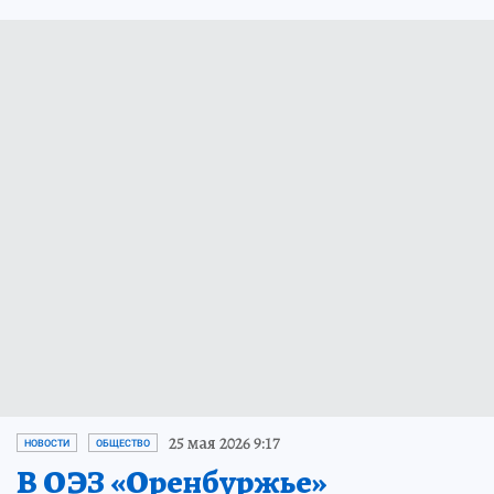
25 мая 2026 9:17
НОВОСТИ
ОБЩЕСТВО
В ОЭЗ «Оренбуржье»