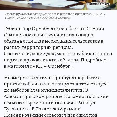
Новые руководители приступят к работе с приставкой «и. о.».
Фото: канал Евгения Солнцева в «Макс»
Губернатор Оренбургской области Евгений
Солнцев в мае назначил исполняющих
обязанности глав нескольких сельсоветов в
разных территориях региона.
Соответствующие документы опубликованы на
портале правовых актов области. Подробнее –
в материале «КП – Оренбург».
Новые руководители приступят к работе с
приставкой «и. о.» и останутся в этом статусе
до выборов глав муниципалитетов. В
Александровском районе Новомихайловский
сельсовет временно возглавила Раногул
Булташева. В Грачевском районе
Новоникольский сельсовет перешел под