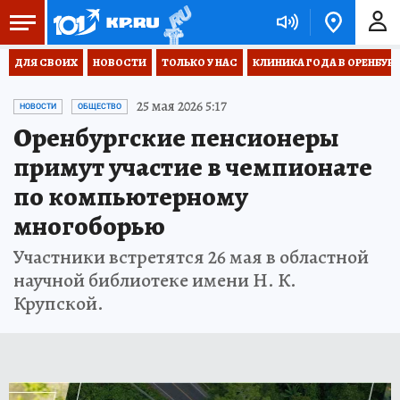
ДЛЯ СВОИХ
НОВОСТИ
ТОЛЬКО У НАС
КЛИНИКА ГОДА В ОРЕНБУРЖЬ
25 мая 2026 5:17
НОВОСТИ
ОБЩЕСТВО
Оренбургские пенсионеры
примут участие в чемпионате
по компьютерному
многоборью
Участники встретятся 26 мая в областной
научной библиотеке имени Н. К.
Крупской.