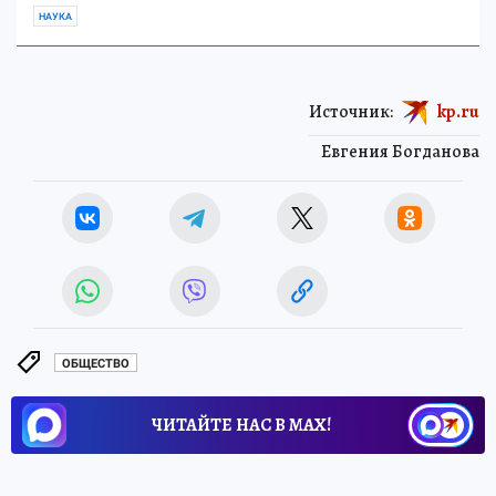
НАУКА
Источник:
kp.ru
Евгения Богданова
ОБЩЕСТВО
ЧИТАЙТЕ НАС В МАХ!