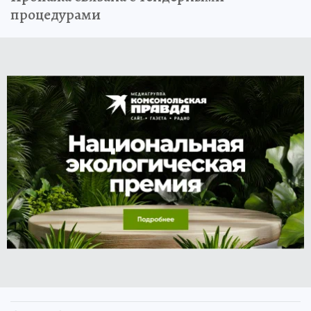
Пропажа связана с тендерными
процедурами