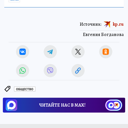
искала и изучала инопланетных гостей
НАУКА
Источник:
kp.ru
Евгения Богданова
ОБЩЕСТВО
ЧИТАЙТЕ НАС В МАХ!