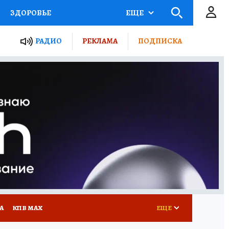
ЗДОРОВЬЕ
ЕЩЕ
ТЫ РОССИИ
РАДИО
РЕКЛАМА
ПОДПИСКА
КРЕТЫ
ПУТЕВОДИТЕЛЬ
 ЖЕЛЕЗА
ТУРИЗМ
Д ПОТРЕБИТЕЛЯ
ВСЕ О КП
А
КП В МАХ
ЕЩЕ