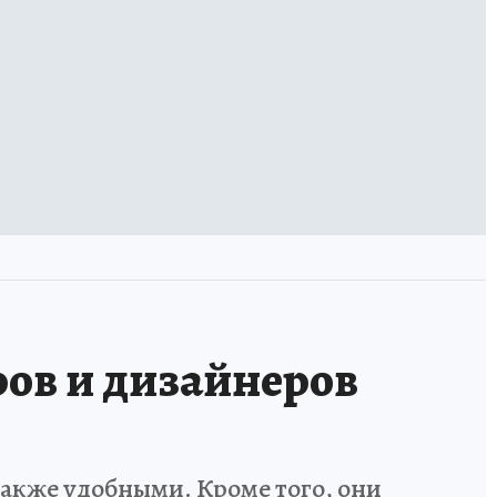
ов и дизайнеров
также удобными. Кроме того, они