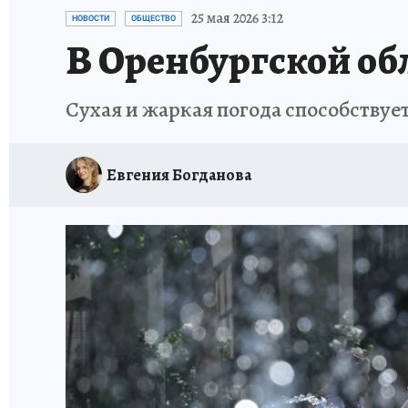
СПОРТАКТИВ ОРЕНБУРЖЬЯ - 2025
КП-АВИА
25 мая 2026 3:12
НОВОСТИ
ОБЩЕСТВО
В Оренбургской обл
ИСПЫТАНО НА СЕБЕ
Сухая и жаркая погода способству
Евгения Богданова