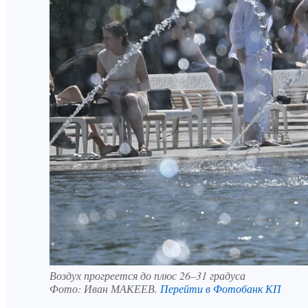
Воздух прогреется до плюс 26–31 градуса
Фото:
Иван МАКЕЕВ.
Перейти в Фотобанк КП