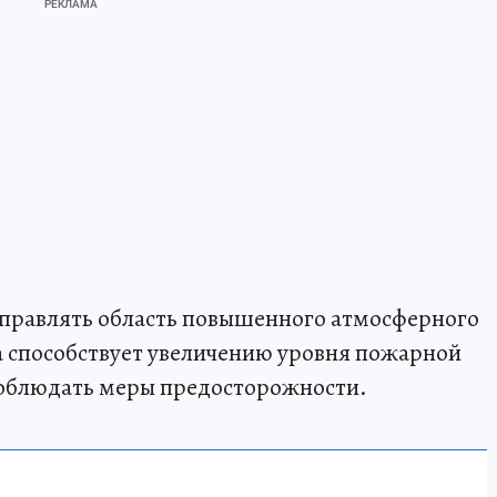
управлять область повышенного атмосферного
а способствует увеличению уровня пожарной
соблюдать меры предосторожности.