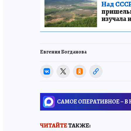
Над СССР
пришельце
изучала 
Евгения Богданова
САМОЕ ОПЕРАТИВНОЕ – В
ЧИТАЙТЕ
ТАКЖЕ: