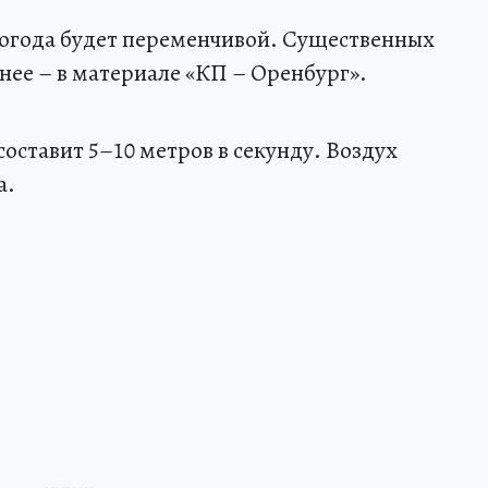
погода будет переменчивой. Существенных
нее – в материале «КП – Оренбург».
 составит 5–10 метров в секунду. Воздух
а.