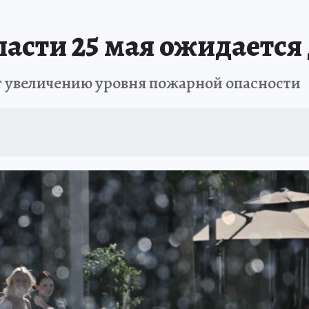
ОТДЫХ В РОССИИ
ЗАПОВЕДНАЯ РОССИЯ
ПРОИСШЕСТВИЯ
Н
асти 25 мая ожидается 
ет увеличению уровня пожарной опасности