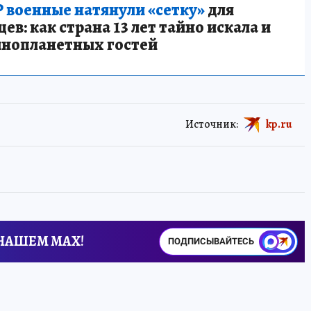
 военные натянули «сетку»
для
в: как страна 13 лет тайно искала и
инопланетных гостей
Источник:
kp.ru
 НАШЕМ MAX!
ПОДПИСЫВАЙТЕСЬ