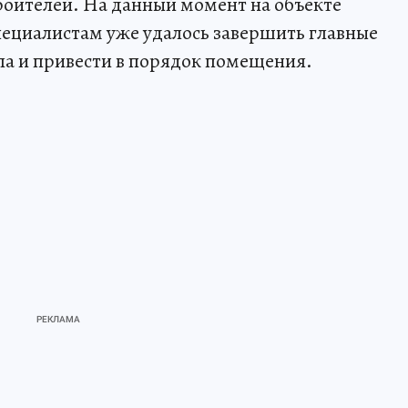
троителей. На данный момент на объекте
пециалистам уже удалось завершить главные
ла и привести в порядок помещения.