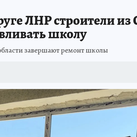
ОТДЫХ В РОССИИ
ЗАПОВЕДНАЯ РОССИЯ
ПРОИСШЕСТВИЯ
Н
руге ЛНР строители из
вливать школу
 области завершают ремонт школы