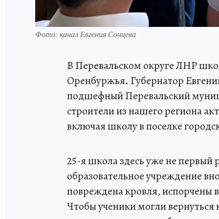
Фото: канал Евгения Сонцева
В Перевальском округе ЛНР шко
Оренбуржья. Губернатор Евгени
подшефный Перевальский муници
строители из нашего региона ак
включая школу в поселке городс
25-я школа здесь уже не первый 
образовательное учреждение вно
повреждена кровля, испорчены 
Чтобы ученики могли вернуться 