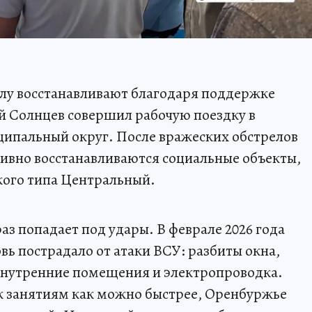
лу восстанавливают благодаря поддержке
й Солнцев совершил рабочую поездку в
пальный округ. После вражеских обстрелов
тивно восстанавливаются социальные объекты,
кого типа Центральный.
раз попадает под удары. В феврале 2026 года
вь пострадало от атаки ВСУ: разбиты окна,
внутренние помещения и электропроводка.
к занятиям как можно быстрее, Оренбуржье