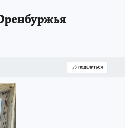
АПАДЕНИЯ БРОДЯЧИХ СОБАК
АФИША
 Оренбуржья
ПОДЕЛИТЬСЯ