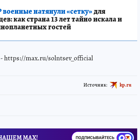
 военные натянули «сетку»
для
в: как страна 13 лет тайно искала и
инопланетных гостей
https://max.ru/solntsev_official
Источник:
kp.ru
 НАШЕМ MAX!
ПОДПИСЫВАЙТЕСЬ