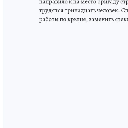
направило к на место бригаду с
трудятся тринадцать человек. С
работы по крыше, заменить стек