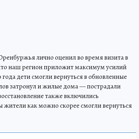
ренбуржья лично оценил во время визита в
 что наш регион приложит максимум усилий
го года дети смогли вернуться в обновленные
елов затронул и жилые дома — пострадали
 восстановление также включились
ы жители как можно скорее смогли вернуться