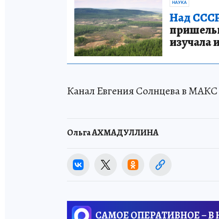
НАУКА
Над СССР
пришельце
изучала 
Канал Евгения Солнцева в МАКС - 
Ольга АХМАДУЛЛИНА
САМОЕ ОПЕРАТИВНОЕ – В