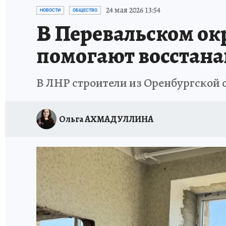
СПОРТАКТИВ ОРЕНБУРЖЬЯ - 2025
КП-АВИА
24 мая 2026 13:54
НОВОСТИ
ОБЩЕСТВО
В Перевальском ок
ИСПЫТАНО НА СЕБЕ
помогают восстана
В ЛНР строители из Оренбургской
Ольга АХМАДУЛЛИНА