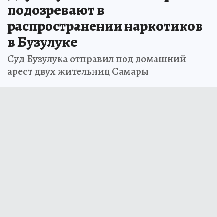
подозревают в
распространении наркотиков
в Бузулуке
Суд Бузулука отправил под домашний
арест двух жительниц Самары