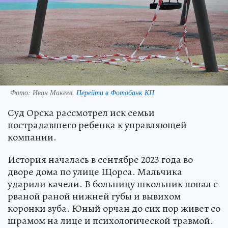
Фото:
Иван Макеев.
Перейти в Фотобанк КП
Суд Орска рассмотрел иск семьи
пострадавшего ребенка к управляющей
компании.
История началась в сентябре 2023 года во
дворе дома по улице Щорса. Мальчика
ударили качели. В больницу школьник попал с
рваной раной нижней губы и вывихом
коронки зуба. Юный орчан до сих пор живет со
шрамом на лице и психологической травмой.