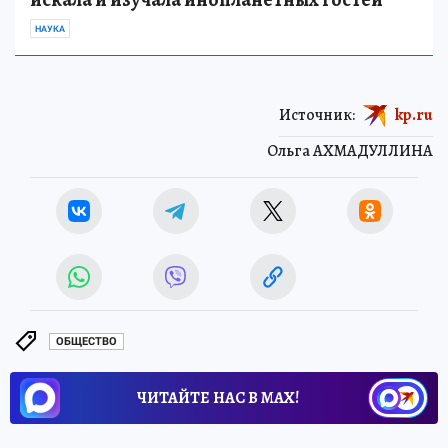
НАУКА
Источник:
kp.ru
Ольга АХМАДУЛЛИНА
ОБЩЕСТВО
ЧИТАЙТЕ НАС В МАХ!