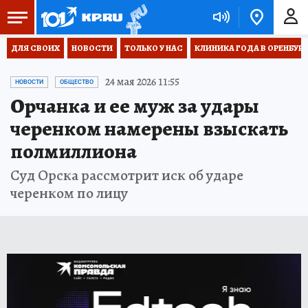
ДЛЯ СВОИХ
НОВОСТИ
ТОЛЬКО У НАС
КЛИНИКА ГОДА В ОРЕНБУРЖЬ
24 мая 2026 11:55
НОВОСТИ
ОБЩЕСТВО
Орчанка и ее муж за удары
черенком намерены взыскать
полмиллиона
Суд Орска рассмотрит иск об ударе
черенком по лицу