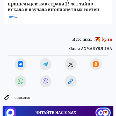
пришельцев: как страна 13 лет тайно
искала и изучала инопланетных гостей
НАУКА
Источник:
kp.ru
Ольга АХМАДУЛЛИНА
ОБЩЕСТВО
ЧИТАЙТЕ НАС В МАХ!