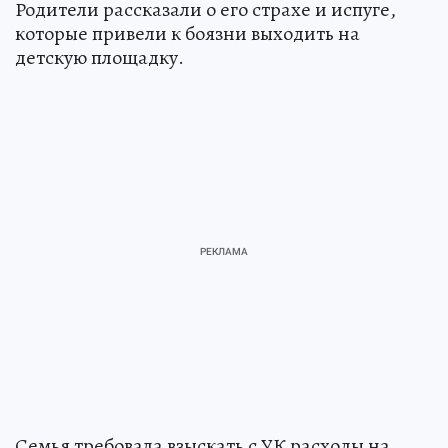
Родители рассказали о его страхе и испуге,
которые привели к боязни выходить на
детскую площадку.
Семья требовала взыскать с УК расходы на