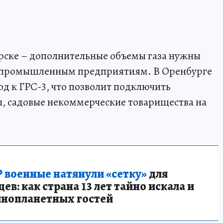
рске – дополнительные объемы газа нужны
 промышленным предприятиям. В Оренбурге
д к ГРС-3, что позволит подключить
 садовые некоммерческие товарищества на
 военные натянули «сетку»
для
в: как страна 13 лет тайно искала и
инопланетных гостей