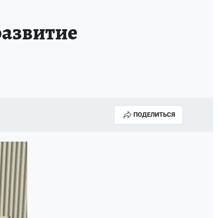
АПАДЕНИЯ БРОДЯЧИХ СОБАК
АФИША
развитие
ПОДЕЛИТЬСЯ