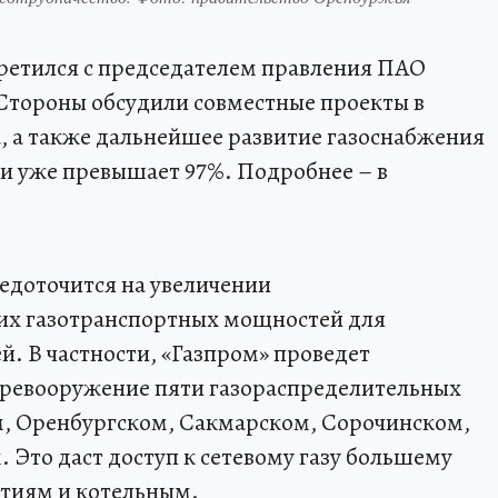
ретился с председателем правления ПАО
Стороны обсудили совместные проекты в
, а также дальнейшее развитие газоснабжения
ии уже превышает 97%. Подробнее – в
редоточится на увеличении
их газотранспортных мощностей для
. В частности, «Газпром» проведет
еревооружение пяти газораспределительных
м, Оренбургском, Сакмарском, Сорочинском,
 Это даст доступ к сетевому газу большему
ятиям и котельным.