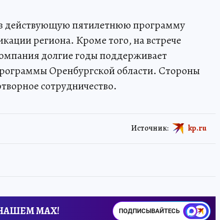
ы в действующую пятилетнюю программу
кации региона. Кроме того, на встрече
компания долгие годы поддерживает
программы Оренбургской области. Стороны
творное сотрудничество.
Источник:
kp.ru
 НАШЕМ MAX!
ПОДПИСЫВАЙТЕСЬ