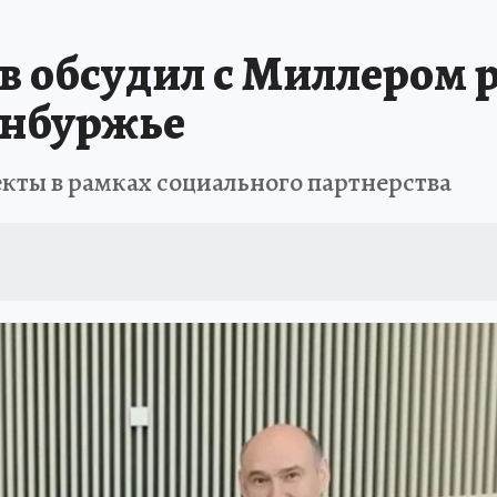
ОТДЫХ В РОССИИ
ЗАПОВЕДНАЯ РОССИЯ
ПРОИСШЕСТВИЯ
Н
в обсудил с Миллером 
енбуржье
кты в рамках социального партнерства