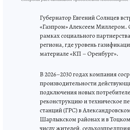
Губернатор Евгений Солнцев вст
«Газпром» Алексеем Миллером. 
рамках социального партнерства
региона, где уровень газификац
материале «КП – Оренбург».
В 2026–2030 годах компания сос
производительности действующ
подключения новых потребителей
реконструкцию и техническое п
станций (ГРС) в Александровско
Шарлыкском районах и в Тоцком.
числу жителей, сельхозпредпри