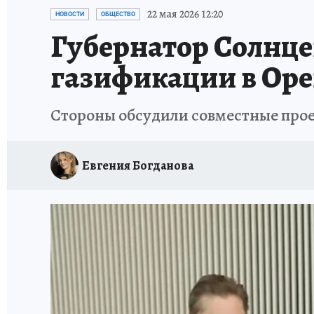
СПОРТАКТИВ ОРЕНБУРЖЬЯ - 2025
КП-АВИА
22 мая 2026 12:20
НОВОСТИ
ОБЩЕСТВО
Губернатор Солнце
ИСПЫТАНО НА СЕБЕ
газификации в Ор
Стороны обсудили совместные прое
Евгения Богданова