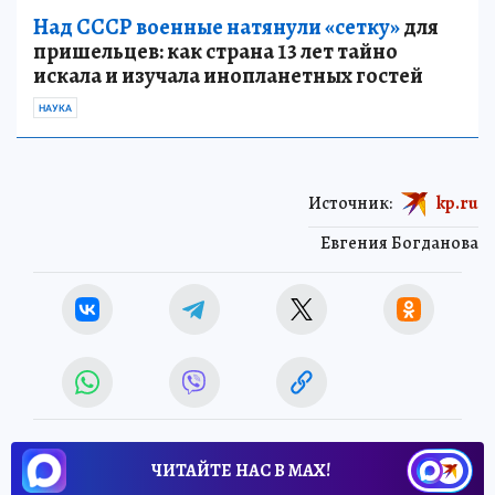
Над СССР военные натянули «сетку»
для
пришельцев: как страна 13 лет тайно
искала и изучала инопланетных гостей
НАУКА
Источник:
kp.ru
Евгения Богданова
ЧИТАЙТЕ НАС В МАХ!