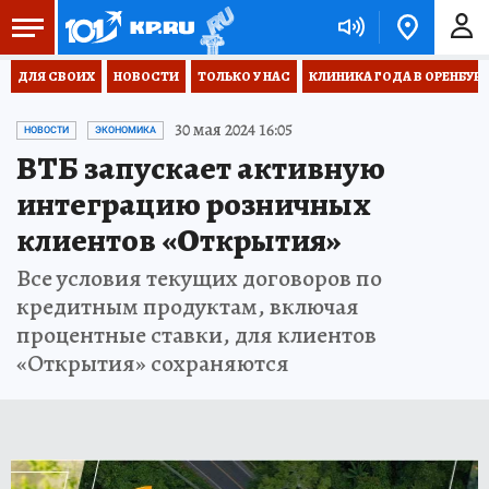
ДЛЯ СВОИХ
НОВОСТИ
ТОЛЬКО У НАС
КЛИНИКА ГОДА В ОРЕНБУРЖЬ
30 мая 2024 16:05
НОВОСТИ
ЭКОНОМИКА
ВТБ запускает активную
интеграцию розничных
клиентов «Открытия»
Все условия текущих договоров по
кредитным продуктам, включая
процентные ставки, для клиентов
«Открытия» сохраняются