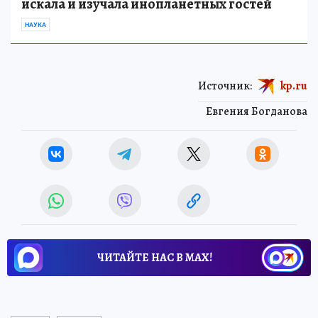
искала и изучала инопланетных гостей
НАУКА
Источник:
kp.ru
Евгения Богданова
ЧИТАЙТЕ НАС В МАХ!