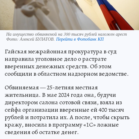
На имущество обвиняемой на 300 тысяч рублей наложен арест
Фото:
Алексей БУЛАТОВ.
Перейти в Фотобанк КП
Гайская межрайонная прокуратура в суд
направила уголовное дело о растрате
вверенных денежных средств. Об этом
сообщили в областном надзорном ведомстве.
Обвиняемая — 25-летняя местная
жительница. В мае 2024 года она, будучи
директором салона сотовой связи, взяла из
сейфа организации вверенные ей 400 тысяч
рублей и потратила их. А после, чтобы скрыть
кражу, вносила в программу «1С» ложные
сведения об остатке денег.