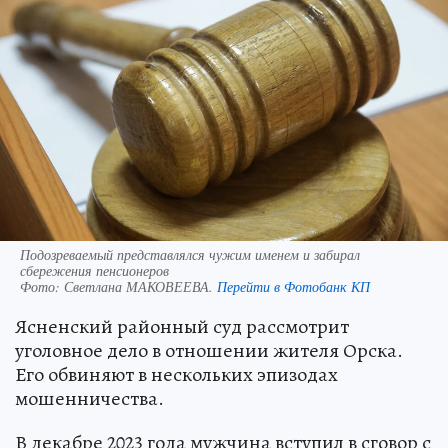
Подозреваемый представлялся чужим именем и забирал
сбережения пенсионеров
Фото:
Светлана МАКОВЕЕВА.
Перейти в Фотобанк КП
Ясненский районный суд рассмотрит
уголовное дело в отношении жителя Орска.
Его обвиняют в нескольких эпизодах
мошенничества.
В декабре 2023 года мужчина вступил в сговор с