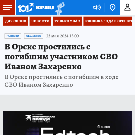
ДЛЯ СВОИХ
НОВОСТИ
ТОЛЬКО У НАС
КЛИНИКА ГОДА В ОРЕНБУРЖЬ
12 мая 2024 13:00
НОВОСТИ
ОБЩЕСТВО
В Орске простились с
погибшим участником СВО
Иваном Захаренко
В Орске простились с погибшим в ходе
СВО Иваном Захаренко