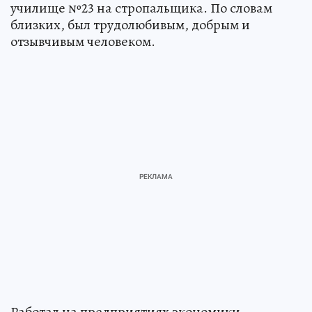
училище №23 на стропальщика. По словам
близких, был трудолюбивым, добрым и
отзывчивым человеком.
Работал на предприятиях экономики.