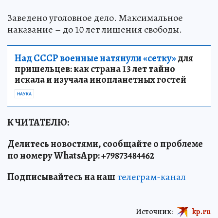
Заведено уголовное дело. Максимальное
наказание – до 10 лет лишения свободы.
Над СССР военные натянули «сетку»
для
пришельцев: как страна 13 лет тайно
искала и изучала инопланетных гостей
НАУКА
К ЧИТАТЕЛЮ:
Делитесь новостями, сообщайте о проблеме
по номеру WhatsApp: +79873484462
Подписывайтесь на наш
телеграм-канал
Источник:
kp.ru