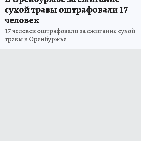
сухой травы оштрафовали 17
человек
17 человек оштрафовали за сжигание сухой
травы в Оренбуржье