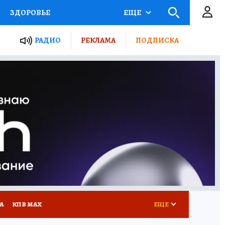
ЗДОРОВЬЕ
ЕЩЕ
ТЫ РОССИИ
РАДИО
РЕКЛАМА
ПОДПИСКА
КРЕТЫ
ПУТЕВОДИТЕЛЬ
 ЖЕЛЕЗА
ТУРИЗМ
Д ПОТРЕБИТЕЛЯ
ВСЕ О КП
А
КП В МАХ
ЕЩЕ