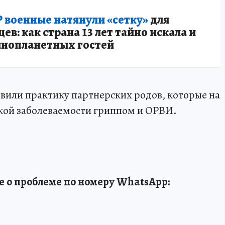
 военные натянули «сетку»
для
в: как страна 13 лет тайно искала и
инопланетных гостей
вили практику партнерских родов, которые на
кой заболеваемости гриппом и ОРВИ.
е о проблеме по номеру WhatsApp: