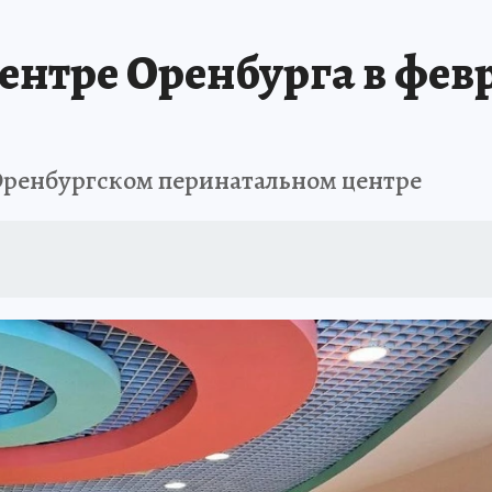
ОТДЫХ В РОССИИ
ЗАПОВЕДНАЯ РОССИЯ
ПРОИСШЕСТВИЯ
Н
ентре Оренбурга в февр
 Оренбургском перинатальном центре