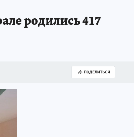
АПАДЕНИЯ БРОДЯЧИХ СОБАК
АФИША
але родились 417
ПОДЕЛИТЬСЯ