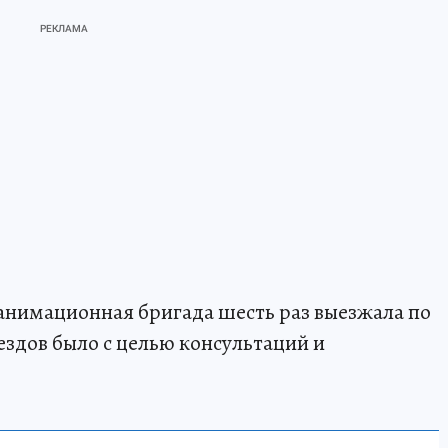
анимационная бригада шесть раз выезжала по
ездов было с целью консультаций и