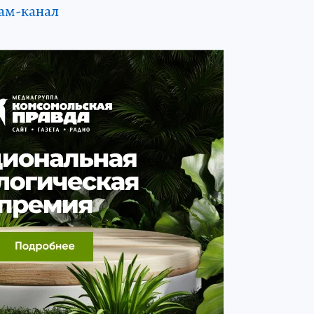
ам-канал