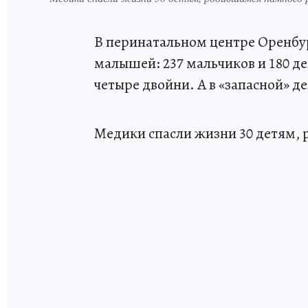
В перинатальном центре Оренбург
малышей: 237 мальчиков и 180 д
четыре двойни. А в «запасной» д
Медики спасли жизни 30 детям,