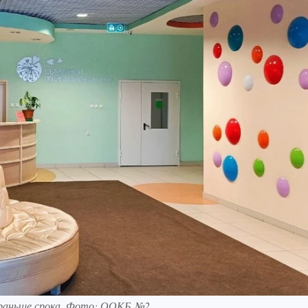
 раньше срока. Фото: ООКБ №2