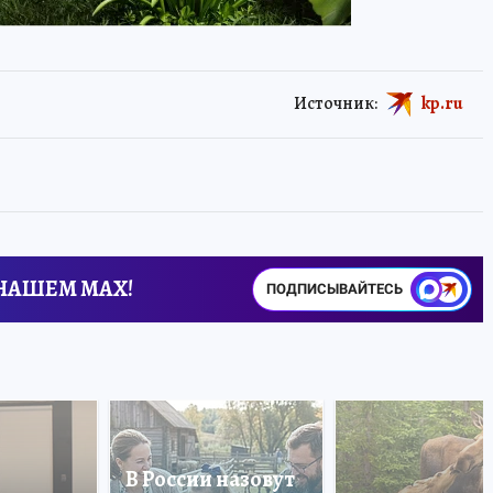
Источник:
kp.ru
 НАШЕМ MAX!
ПОДПИСЫВАЙТЕСЬ
В России назовут