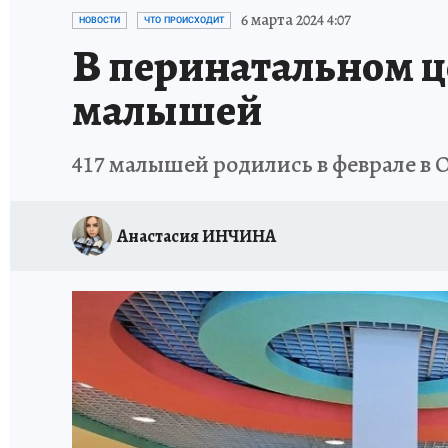
СПОРТАКТИВ ОРЕНБУРЖЬЯ - 2025
КП-АВИА
6 марта 2024 4:07
НОВОСТИ
ЧТО ПРОИСХОДИТ
В перинатальном ц
ИСПЫТАНО НА СЕБЕ
малышей
417 малышей родились в феврале в
Анастасия ИНЧИНА