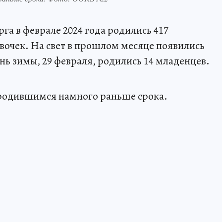
а в феврале 2024 года родились 417
евочек. На свет в прошлом месяце появились
ень зимы, 29 февраля, родились 14 младенцев.
 родившимся намного раньше срока.