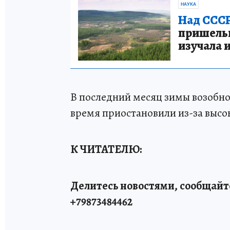
НАУКА
Над СССР
пришельце
изучала 
В последний месяц зимы возобно
время приостановили из-за высо
К ЧИТАТЕЛЮ:
Делитесь новостями, сообщайт
+79873484462