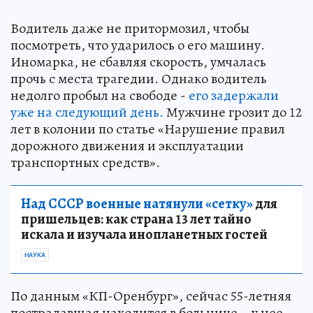
Водитель даже не притормозил, чтобы
посмотреть, что ударилось о его машину.
Иномарка, не сбавляя скорость, умчалась
прочь с места трагедии. Однако водитель
недолго пробыл на свободе -
его задержали
уже на следующий день.
Мужчине грозит до 12
лет в колонии по статье «Нарушение правил
дорожного движения и эксплуатации
транспортных средств».
Над СССР военные натянули «сетку»
для
пришельцев: как страна 13 лет тайно
искала и изучала инопланетных гостей
НАУКА
По данным «КП-Оренбург», сейчас 55-летняя
пострадавшая находится в больнице – у нее