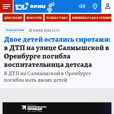
ДЛЯ СВОИХ
НОВОСТИ
ТОЛЬКО У НАС
КЛИНИКА ГОДА В ОРЕНБУРЖЬ
28 июня 2026 12:14
ПРОИСШЕСТВИЯ
Двое детей остались сиротами:
в ДТП на улице Салмышской в
Оренбурге погибла
воспитательница детсада
В ДТП на Салмышской в Оренбурге
погибла мать двоих детей