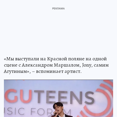
«Мы выступали на Красной поляне на одной
сцене с Александром Маршалом, Jony, самим
Агутиным», – вспоминает артист.