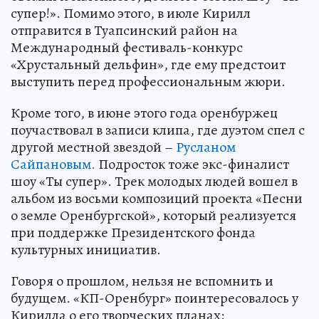
супер!». Помимо этого, в июле Кирилл
отправится в Туапсинский район на
Международный фестиваль-конкурс
«Хрустальный дельфин», где ему предстоит
выступить перед профессиональным жюри.
Кроме того, в июне этого года оренбуржец
поучаствовал в записи клипа, где дуэтом спел с
другой местной звездой –
Русланом
Сайпановым.
Подросток тоже экс-финалист
шоу «Ты супер». Трек молодых людей вошел в
альбом из восьми композиций проекта «Песни
о земле Оренбургской», который реализуется
при поддержке Президентского фонда
культурных инициатив.
Говоря о прошлом, нельзя не вспомнить и
будущем. «КП-Оренбург» поинтересовалось у
Кирилла о его творческих планах: