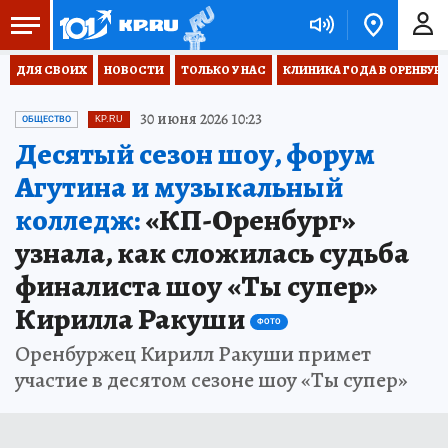
ДЛЯ СВОИХ
НОВОСТИ
ТОЛЬКО У НАС
КЛИНИКА ГОДА В ОРЕНБУРЖЬ
30 июня 2026 10:23
ОБЩЕСТВО
KP.RU
Десятый сезон шоу, форум
Агутина и музыкальный
колледж:
«КП-Оренбург»
узнала, как сложилась судьба
финалиста шоу «Ты супер»
Кирилла Ракуши
ФОТО
Оренбуржец Кирилл Ракуши примет
участие в десятом сезоне шоу «Ты супер»