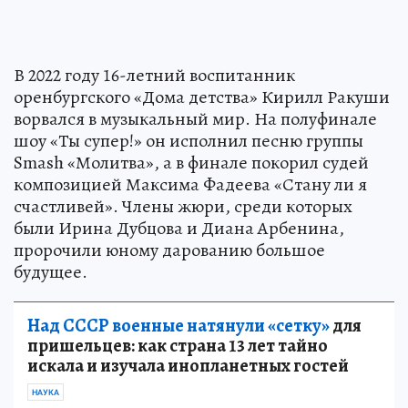
В 2022 году 16-летний воспитанник
оренбургского «Дома детства» Кирилл Ракуши
ворвался в музыкальный мир. На полуфинале
шоу «Ты супер!» он исполнил песню группы
Smash «Молитва», а в финале покорил судей
композицией Максима Фадеева «Стану ли я
счастливей». Члены жюри, среди которых
были Ирина Дубцова и Диана Арбенина,
пророчили юному дарованию большое
будущее.
Над СССР военные натянули «сетку»
для
пришельцев: как страна 13 лет тайно
искала и изучала инопланетных гостей
НАУКА