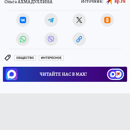
Источник:
kp.ru
Ольга АХМАДУЛЛИНА
ОБЩЕСТВО
ИНТЕРЕСНОЕ
ЧИТАЙТЕ НАС В МАХ!