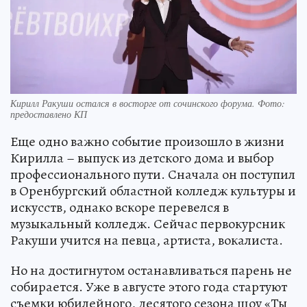
Кирилл Ракуши остался в восторге от сочинского форума. Фото:
предоставлено КП
Еще одно важно событие произошло в жизни
Кирилла – выпуск из детского дома и выбор
профессионального пути. Сначала он поступил
в Оренбургский областной колледж культуры и
искусств, однако вскоре перевелся в
музыкальный колледж. Сейчас первокурсник
Ракуши учится на певца, артиста, вокалиста.
Но на достигнутом останавливаться парень не
собирается. Уже в августе этого года стартуют
съемки юбилейного, десятого сезона шоу «Ты