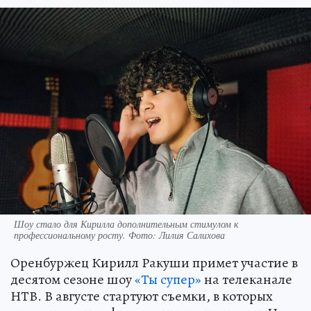
Шоу стало для Кирилла дополнительным стимулом к
профессиональному росту. Фото: Лилия Салихова
Оренбуржец Кирилл Ракуши примет участие в
десятом сезоне шоу
«Ты супер»
на телеканале
НТВ. В августе стартуют съемки, в которых