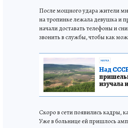
После мощного удара жители мн
на тропинке лежала девушка и п
начали доставать телефоны и с
звонить в службы, чтобы как мож
НАУКА
Над СССР
пришельце
изучала 
Скоро в сети появились кадры, к
Уже в больнице ей пришлось амп