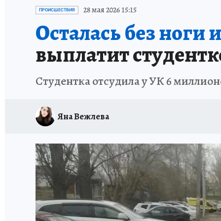
СПОРТАКТИВ ОРЕНБУРЖЬЯ - 2025
КП-АВИА
28 мая 2026 15:15
ПРОИСШЕСТВИЯ
Осталась без ноги и
ИСПЫТАНО НА СЕБЕ
выплатит студентк
Студентка отсудила у УК 6 миллион
Яна Вежлева