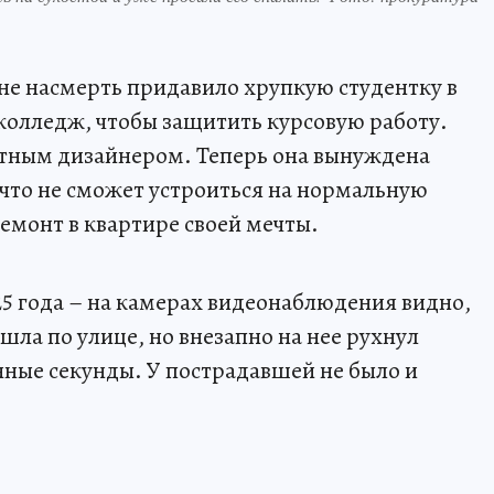
 не насмерть придавило хрупкую студентку в
 колледж, чтобы защитить курсовую работу.
тным дизайнером. Теперь она вынуждена
 что не сможет устроиться на нормальную
ремонт в квартире своей мечты.
25 года – на камерах видеонаблюдения видно,
шла по улице, но внезапно на нее рухнул
анные секунды. У пострадавшей не было и