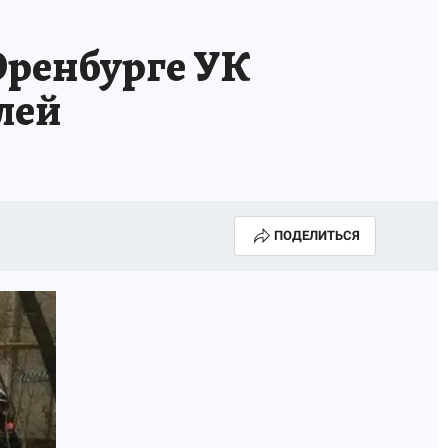
АПАДЕНИЯ БРОДЯЧИХ СОБАК
АФИША
Оренбурге УК
лей
ПОДЕЛИТЬСЯ