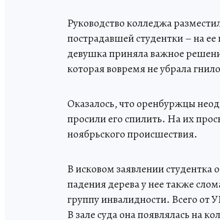
Руководство колледжа разместил
пострадавшей студентки – на ее 
девушка приняла важное решени
которая вовремя не убрала гнило
Оказалось, что оренбуржцы неод
просили его спилить. На их про
ноябрьского происшествия.
В исковом заявлении студентка о
падения дерева у нее также слом
группу инвалидности. Всего от 
В зале суда она появлялась на кол