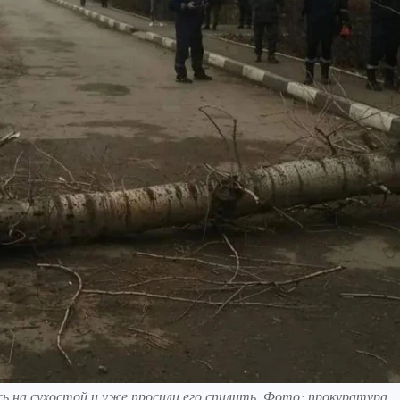
 на сухостой и уже просили его спилить. Фото: прокуратура