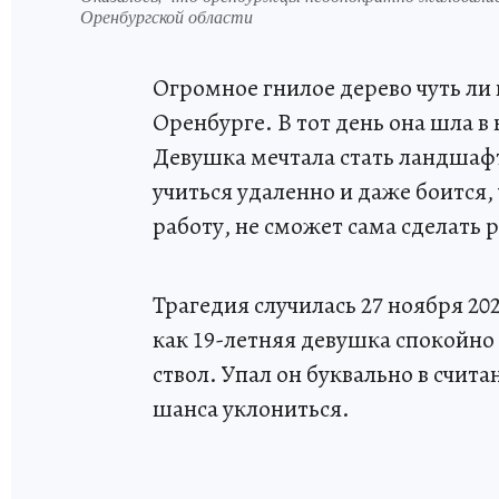
Оренбургской области
Огромное гнилое дерево чуть ли
Оренбурге. В тот день она шла в
Девушка мечтала стать ландшаф
учиться удаленно и даже боится,
работу, не сможет сама сделать 
Трагедия случилась 27 ноября 20
как 19-летняя девушка спокойно 
ствол. Упал он буквально в счит
шанса уклониться.