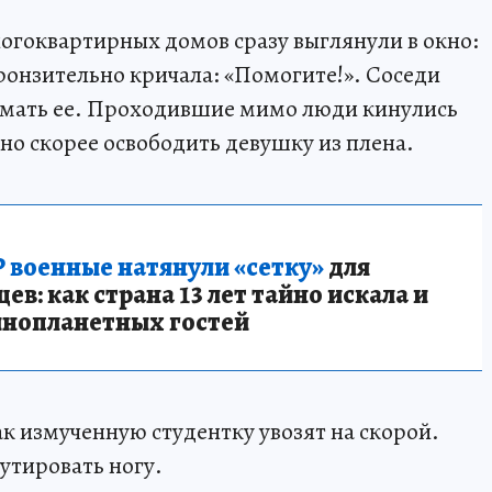
огоквартирных домов сразу выглянули в окно:
ронзительно кричала: «Помогите!». Соседи
нимать ее. Проходившие мимо люди кинулись
но скорее освободить девушку из плена.
 военные натянули «сетку»
для
в: как страна 13 лет тайно искала и
инопланетных гостей
ак измученную студентку увозят на скорой.
утировать ногу.