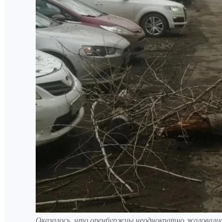
Оказалось, что оренбуржцы неоднократно жаловались