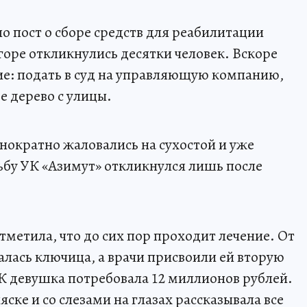
о пост о сборе средств для реабилитации
горе откликнулись десятки человек. Вскоре
е: подать в суд на управляющую компанию,
е дерево с улицы.
нократно жаловались на сухостой и уже
сьбу УК «Азимут» откликнулся лишь после
тметила, что до сих пор проходит лечение. От
алась ключица, а врачи присвоили ей вторую
УК девушка потребовала 12 миллионов рублей.
яске и со слезами на глазах рассказывала все