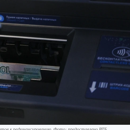
тов к рефинансированию. Фото: предоставлено ВТБ