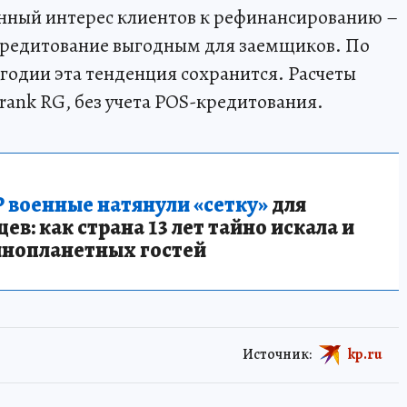
нный интерес клиентов к рефинансированию –
редитование выгодным для заемщиков. По
угодии эта тенденция сохранится. Расчеты
rank RG, без учета POS-кредитования.
 военные натянули «сетку»
для
в: как страна 13 лет тайно искала и
инопланетных гостей
Источник:
kp.ru