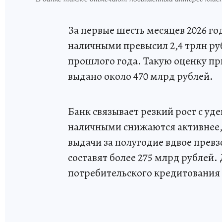
За первые шесть месяцев 2026 го
наличными превысил 2,4 трлн руб
прошлого года. Такую оценку при
выдано около 470 млрд рублей.
Банк связывает резкий рост с уд
наличными снижаются активнее,
выдачи за полугодие вдвое превз
составят более 275 млрд рублей
потребительского кредитования с