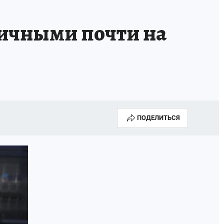
АПАДЕНИЯ БРОДЯЧИХ СОБАК
АФИША
личными почти на
ПОДЕЛИТЬСЯ