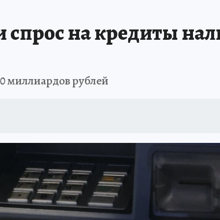
ОТДЫХ В РОССИИ
ЗАПОВЕДНАЯ РОССИЯ
ПРОИСШЕСТВИЯ
Н
и спрос на кредиты на
70 миллиардов рублей