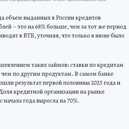
да объем выданных в России кредитов
лей – это на 68% больше, чем за тот же период
водят в ВТБ, уточняя, что только в июне было
ешевлением таких займов: ставки по кредитам
 чем по другим продуктам. В самом банке
ошли результат первой половины 2025 года и
. Доля кредитной организации на рынке
 начала года выросла на 70%.