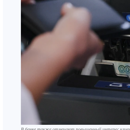
В банке также отмечают повышенный интерес клиен