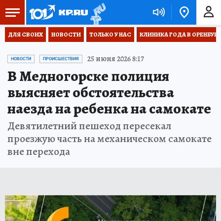
ДЛЯ СВОИХ
НОВОСТИ
ТОЛЬКО У НАС
КЛИНИКА ГОДА В ОРЕНБУРЖЬ
25 июня 2026 8:17
НОВОСТИ
ПРОИСШЕСТВИЯ
В Медногорске полиция
выясняет обстоятельства
наезда на ребенка на самокате
Девятилетний пешеход пересекал
проезжую часть на механическом самокате
вне перехода