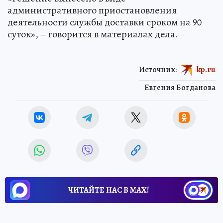
административного приостановления
деятельности службы доставки сроком на 90
суток», – говорится в материалах дела.
Источник:
kp.ru
Евгения Богданова
ЧИТАЙТЕ НАС В МАХ!