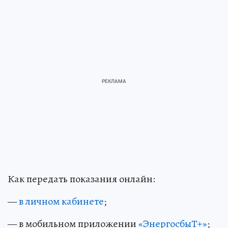
Как передать показания онлайн:
—
в личном кабинете
;
— в мобильном приложении
«ЭнергосбыТ+»
;