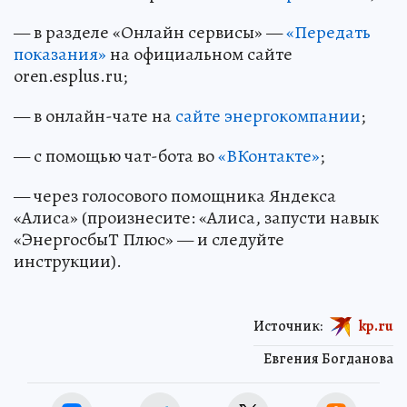
— в разделе «Онлайн сервисы» —
«Передать
показания»
на официальном сайте
oren.esplus.ru;
— в онлайн-чате на
сайте энергокомпании
;
— с помощью чат-бота во
«ВКонтакте»
;
— через голосового помощника Яндекса
«Алиса» (произнесите: «Алиса, запусти навык
«ЭнергосбыТ Плюс» — и следуйте
инструкции).
Источник:
kp.ru
Евгения Богданова