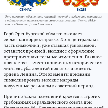
Это позволит обеспечить плавный переход и избежать путаницы
в официальном использовании символики региона. Фото: MAX-
канал «Новости Дома Советов»
Герб Оренбургской области ожидает
серьезная корректировка. Хотя центральная
часть символики, уже ставшая узнаваемой,
останется прежней, внешнее оформление
претерпит значительные изменения. Главное
новшество – вместо привычных исторических
листьев дуба с лентой появятся две ленты
ордена Ленина. Эти элементы призваны
символизировать высокие награды,
полученные регионом в советский период.
Причина таких изменений кроется в строгих
требованиях Геральдического совета при
Президенте РФ. Без этих правок включить герб