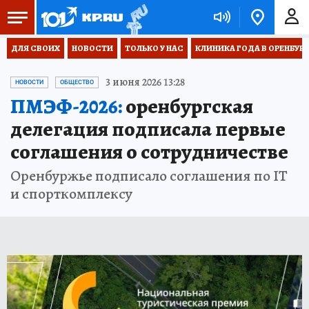
ДЛЯ СВОИХ
НОВОСТИ
ТОЛЬКО У НАС
КЛИНИКА ГОДА В ОРЕНБУРЖЬ
3 июня 2026 13:28
НОВОСТИ
ОБЩЕСТВО
ПМЭФ-2026:
оренбургская
делегация подписала первые
соглашения о сотрудничестве
Оренбуржье подписало соглашения по IT
и спорткомплексу