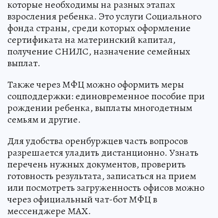
которые необходимы на разных этапах
взросления ребенка. Это услуги Социального
фонда страны, среди которых оформление
сертификата на материнский капитал,
получение СНИЛС, назначение семейных
выплат.
Также через МФЦ можно оформить меры
соцподдержки: единовременное пособие при
рождении ребенка, выплаты многодетным
семьям и другие.
Для удобства оренбуржцев часть вопросов
разрешается уладить дистанционно. Узнать
перечень нужных документов, проверить
готовность результата, записаться на прием
или посмотреть загруженность офисов можно
через официальный чат-бот МФЦ в
мессенджере МАХ.