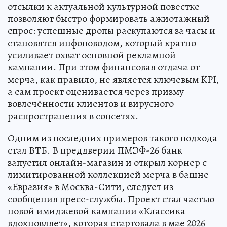
отсылки к актуальной культурной повестке
позволяют быстро формировать ажиотажный
спрос: успешные дропы раскупаются за часы и
становятся инфоповодом, который кратно
усиливает охват основной рекламной
кампании. При этом финансовая отдача от
мерча, как правило, не является ключевым KPI,
а сам проект оценивается через призму
вовлечённости клиентов и вирусного
распространения в соцсетях.
Одним из последних примеров такого подхода
стал ВТБ. В преддверии ПМЭФ-26 банк
запустил онлайн-магазин и открыл корнер с
лимитированной коллекцией мерча в башне
«Евразия» в Москва-Сити, следует из
сообщения пресс-службы. Проект стал частью
новой имиджевой кампании «Классика
вдохновляет», которая стартовала в мае 2026