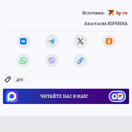
Источник:
kp.ru
Анастасия ИНЧИНА
ДТП
ЧИТАЙТЕ НАС В МАХ!