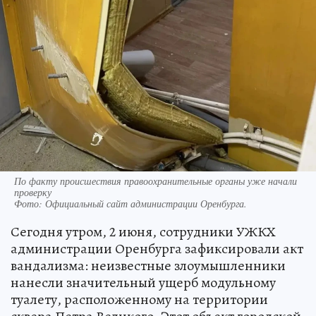
По факту происшествия правоохранительные органы уже начали
проверку
Фото:
Официальный сайт администрации Оренбурга.
Сегодня утром, 2 июня, сотрудники УЖКХ
администрации Оренбурга зафиксировали акт
вандализма: неизвестные злоумышленники
нанесли значительный ущерб модульному
туалету, расположенному на территории