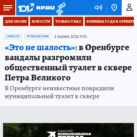
ДЛЯ СВОИХ
НОВОСТИ
ТОЛЬКО У НАС
КЛИНИКА ГОДА В ОРЕНБУРЖЬ
2 июня 2026 9:01
НОВОСТИ
ПРОИСШЕСТВИЯ
«Это не шалость»:
в Оренбурге
вандалы разгромили
общественный туалет в сквере
Петра Великого
В Оренбурге неизвестные повредили
муниципальный туалет в сквере