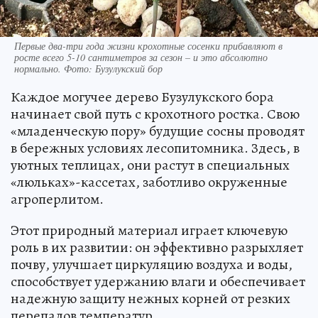
Первые два-три года жизни крохотные сосенки прибавляют в
росте всего 5-10 сантиметров за сезон – и это абсолютно
нормально. Фото: Бузулукский бор
Каждое могучее дерево Бузулукского бора
начинает свой путь с крохотного ростка. Свою
«младенческую пору» будущие сосны проводят
в бережных условиях лесопитомника. Здесь, в
уютных теплицах, они растут в специальных
«люльках»-кассетах, заботливо окруженные
агроперлитом.
Этот природный материал играет ключевую
роль в их развитии: он эффективно разрыхляет
почву, улучшает циркуляцию воздуха и воды,
способствует удержанию влаги и обеспечивает
надежную защиту нежных корней от резких
перепадов температур.