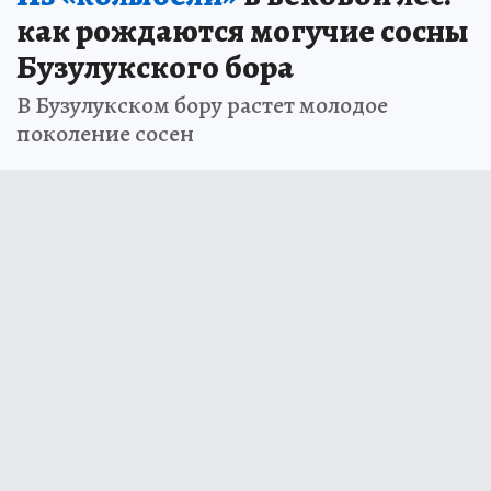
как рождаются могучие сосны
Бузулукского бора
В Бузулукском бору растет молодое
поколение сосен