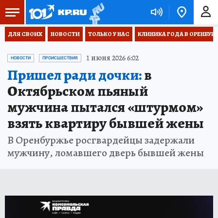
ДЛЯ СВОИХ
НОВОСТИ
ТОЛЬКО У НАС
КЛИНИКА ГОДА В ОРЕНБУРЖЬ
1 июня 2026 6:02
НОВОСТИ
ПРОИСШЕСТВИЯ
Пришел ради дочки:
в
Октябрьском пьяный
мужчина пытался «штурмом»
взять квартиру бывшей жены
В Оренбуржье росгвардейцы задержали
мужчину, ломавшего дверь бывшей жены