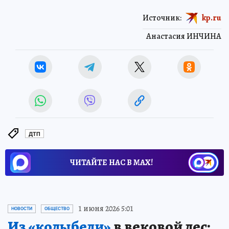
Источник:
kp.ru
Анастасия ИНЧИНА
ДТП
ЧИТАЙТЕ НАС В МАХ!
1 июня 2026 5:01
НОВОСТИ
ОБЩЕСТВО
Из «колыбели»
в вековой лес: