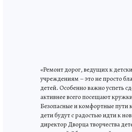
«Ремонт дорог, ведущих к детск
учреждениям – это не просто бл
детей. Особенно важно успеть сде
активнее всего посещают кружки
Безопасные и комфортные пути к 
дети будут с радостью идти к но
директор Дворца творчества дет