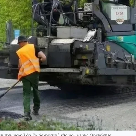
Ташкентской до Рыбаковской. Фото: мэрия Оренбурга