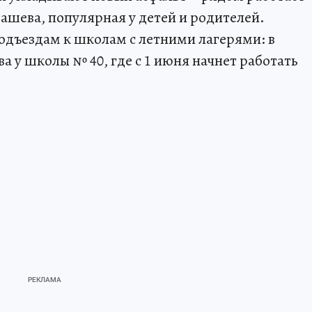
шева, популярная у детей и родителей.
одъездам к школам с летними лагерями: в
а у школы № 40, где с 1 июня начнет работать