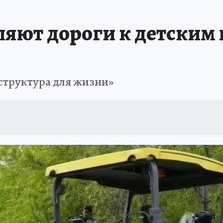
ОТДЫХ В РОССИИ
ЗАПОВЕДНАЯ РОССИЯ
ПРОИСШЕСТВИЯ
Н
ляют дороги к детским
структура для жизни»