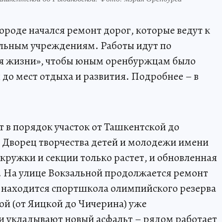
ороде начался ремонт дорог, которые ведут к
ельным учреждениям. Работы идут по
я жизни», чтобы юным оренбуржцам было
 до мест отдыха и развития. Подробнее – в
т в порядок участок от Ташкентской до
 Дворец творчества детей и молодежи имени
кружки и секции только растет, и обновленная
. На улице Вокзальной продолжается ремонт
е находится спортшкола олимпийского резерва
ой (от Яицкой до Чичерина) уже
и укладывают новый асфальт – рядом работает