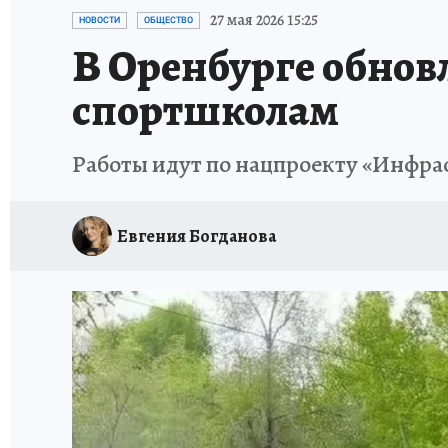
СПОРТАКТИВ ОРЕНБУРЖЬЯ - 2025
КП-АВИА
27 мая 2026 15:25
НОВОСТИ
ОБЩЕСТВО
В Оренбурге обнов
ИСПЫТАНО НА СЕБЕ
спортшколам
Работы идут по нацпроекту «Инфра
Евгения Богданова