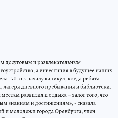
им досуговым и развлекательным
агоустройство, а инвестиция в будущее наших
лать это к началу каникул, когда ребята
, лагеря дневного пребывания и библиотеки.
местам развития и отдыха – залог того, что
вым знаниям и достижениям», - сказала
ей и молодежи города Оренбурга, член