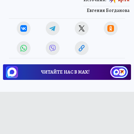
Евгения Богданова
ЧИТАЙТЕ НАС В МАХ!