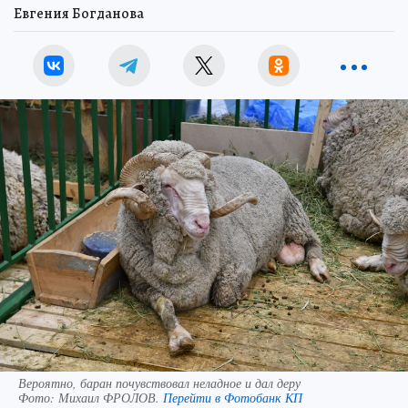
Евгения Богданова
Вероятно, баран почувствовал неладное и дал деру
Фото:
Михаил ФРОЛОВ.
Перейти в Фотобанк КП