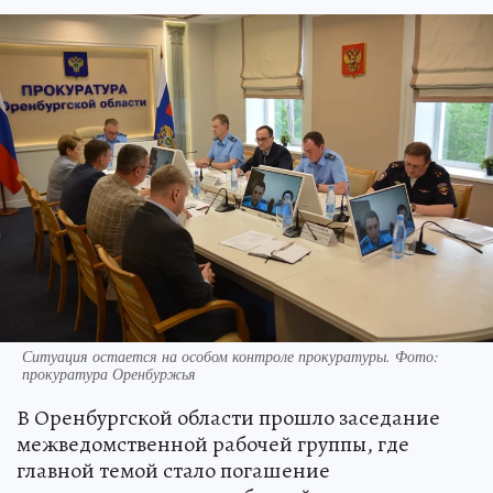
Ситуация остается на особом контроле прокуратуры. Фото:
прокуратура Оренбуржья
В Оренбургской области прошло заседание
межведомственной рабочей группы, где
главной темой стало погашение