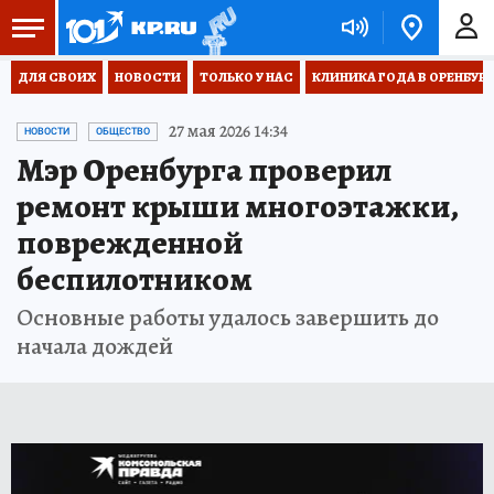
ДЛЯ СВОИХ
НОВОСТИ
ТОЛЬКО У НАС
КЛИНИКА ГОДА В ОРЕНБУРЖЬ
27 мая 2026 14:34
НОВОСТИ
ОБЩЕСТВО
Мэр Оренбурга проверил
ремонт крыши многоэтажки,
поврежденной
беспилотником
Основные работы удалось завершить до
начала дождей