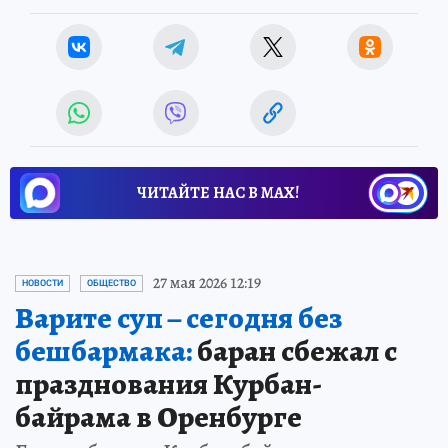
ЧИТАЙТЕ НАС В МАХ!
27 мая 2026 12:19
НОВОСТИ
ОБЩЕСТВО
Варите суп – сегодня без
бешбармака:
баран сбежал с
празднования Курбан-
байрама в Оренбурге