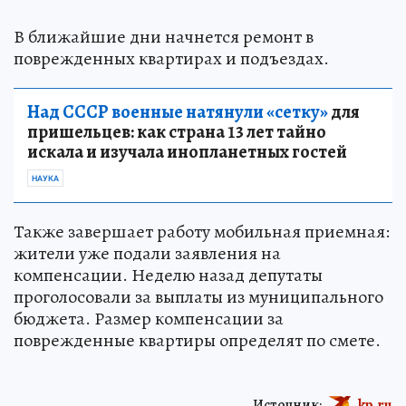
В ближайшие дни начнется ремонт в
поврежденных квартирах и подъездах.
Над СССР военные натянули «сетку»
для
пришельцев: как страна 13 лет тайно
искала и изучала инопланетных гостей
НАУКА
Также завершает работу мобильная приемная:
жители уже подали заявления на
компенсации. Неделю назад депутаты
проголосовали за выплаты из муниципального
бюджета. Размер компенсации за
поврежденные квартиры определят по смете.
Источник:
kp.ru