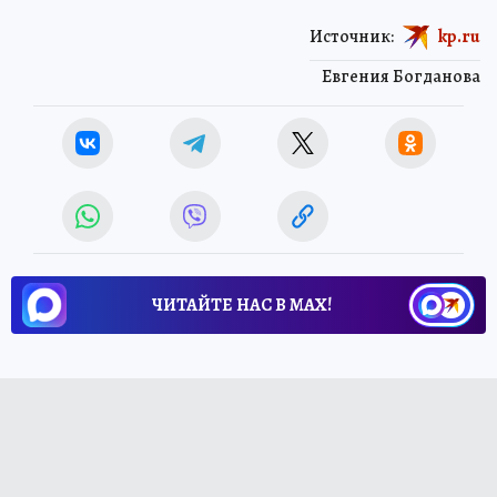
Источник:
kp.ru
Евгения Богданова
ЧИТАЙТЕ НАС В МАХ!