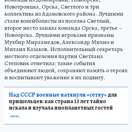
Новотроицка, Орска, Светлого и три
коллектива из Адамовского района. Лучшими
стали волейболисты из поселка Светлый,
второе место заняла команда Орска, третье –
Новоорска. Лучшими игроками признаны
Мухбир Мирахмедов, Александр Михно и
Михаил Казаков. Исполнительный секретарь
местного отделения партии Светлана
Степовик отметила: такие события
объединяют людей, сохраняют память о героях
и воспитывают уважение к их подвигу.
Над СССР военные натянули «сетку»
для
пришельцев: как страна 13 лет тайно
искала и изучала инопланетных гостей
НАУКА