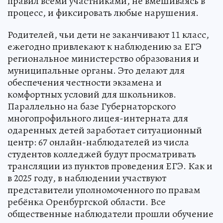
правил всеми участниками, не вмешиваясь в
процесс, и фиксировать любые нарушения.
Родителей, чьи дети не заканчивают 11 класс,
ежегодно привлекают к наблюдению за ЕГЭ
региональное министерство образования и
муниципальные органы. Это делают для
обеспечения честности экзамена и
комфортных условий для школьников.
Параллельно на базе Губернаторского
многопрофильного лицея-интерната для
одаренных детей заработает ситуационный
центр: 67 онлайн-наблюдателей из числа
студентов колледжей будут просматривать
трансляции из пунктов проведения ЕГЭ. Как и
в 2025 году, в наблюдении участвуют
представители уполномоченного по правам
ребёнка Оренбургской области. Все
общественные наблюдатели прошли обучение