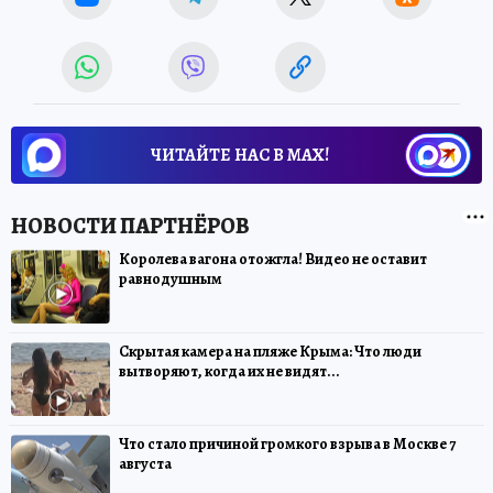
ЧИТАЙТЕ НАС В МАХ!
Королева вагона отожгла! Видео не оставит
равнодушным
Скрытая камера на пляже Крыма: Что люди
вытворяют, когда их не видят...
Что стало причиной громкого взрыва в Москве 7
августа