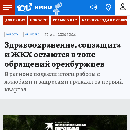
ДЛЯ СВОИХ
НОВОСТИ
ТОЛЬКО У НАС
КЛИНИКА ГОДА В ОРЕНБУРЖЬ
27 мая 2026 12:26
НОВОСТИ
ОБЩЕСТВО
Здравоохранение, соцзащита
и ЖКХ остаются в топе
обращений оренбуржцев
В регионе подвели итоги работы с
жалобами и запросами граждан за первый
квартал