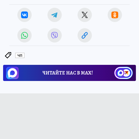
ЧП
ЧИТАЙТЕ НАС В МАХ!