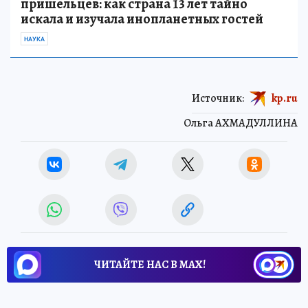
пришельцев: как страна 13 лет тайно
искала и изучала инопланетных гостей
НАУКА
Источник:
kp.ru
Ольга АХМАДУЛЛИНА
ЧИТАЙТЕ НАС В МАХ!