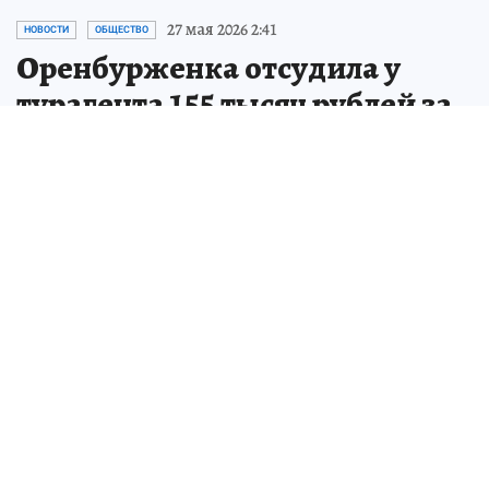
27 мая 2026 2:41
НОВОСТИ
ОБЩЕСТВО
Оренбурженка отсудила у
турагента 155 тысяч рублей за
путевку
Суд Оренбурга взыскал с турагента 150
тысяч за несостоявшийся отдых