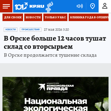
ДЛЯ СВОИХ
НОВОСТИ
ТОЛЬКО У НАС
КЛИНИКА ГОДА В ОРЕНБУРЖЬ
27 мая 2026 3:20
НОВОСТИ
ПРОИСШЕСТВИЯ
В Орске больше 12 часов тушат
склад со вторсырьем
В Орске продолжается тушение склада