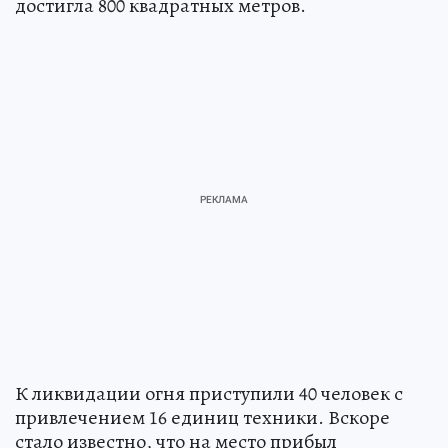
достигла 800 квадратных метров.
К ликвидации огня приступили 40 человек с
привлечением 16 единиц техники. Вскоре
стало известно, что на место прибыл