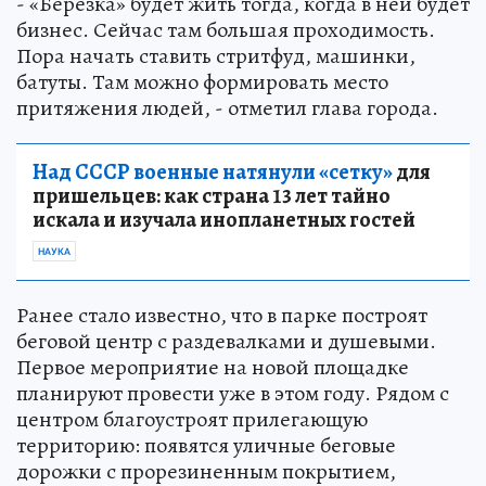
- «Березка» будет жить тогда, когда в ней будет
бизнес. Сейчас там большая проходимость.
Пора начать ставить стритфуд, машинки,
батуты. Там можно формировать место
притяжения людей, - отметил глава города.
Над СССР военные натянули «сетку»
для
пришельцев: как страна 13 лет тайно
искала и изучала инопланетных гостей
НАУКА
Ранее стало известно, что в парке построят
беговой центр с раздевалками и душевыми.
Первое мероприятие на новой площадке
планируют провести уже в этом году. Рядом с
центром благоустроят прилегающую
территорию: появятся уличные беговые
дорожки с прорезиненным покрытием,