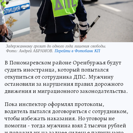
Задержанному грозит до одного года лишения свободы.
Фото:
Андрей АБРАМОВ.
Перейти в Фотобанк КП
В Пономаревском районе Оренбуржья будут
судить иностранца, который попытался
откупиться от сотрудника ДПС. Мужчину
остановили за нарушения правил дорожного
движения и миграционного законодательства.
Пока инспектор оформлял протоколы,
водитель пытался договориться с сотрудником,
чтобы избежать наказания. Но уговоры не
помогли - тогда мужчина взял 2 тысячи рублей
и положил их на заднее сиденье патрульного