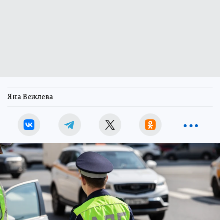
Яна Вежлева