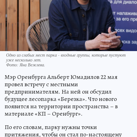
Одно из слабых мест парка - входные группы, которые пустуют
уже несколько лет.
Фото:
Яна Вежлева.
Мэр Оренбурга Альберт Юмадилов 22 мая
провел встречу с местными
предпринимателям. На ней он обсудил
будущее лесопарка «Березка». Что нового
появится на территории пространства – в
материале «КП – Оренбург».
По его словам, парку нужны точки
притяжения, чтобы он стал по-настоящему