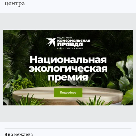
центра
Яна Вежлева