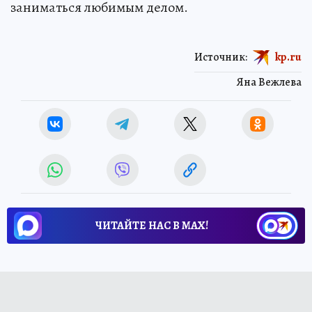
заниматься любимым делом.
Источник:
kp.ru
Яна Вежлева
ЧИТАЙТЕ НАС В МАХ!