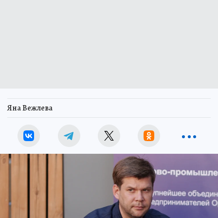
Яна Вежлева