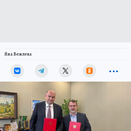
Яна Вежлева