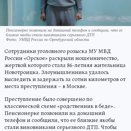
Пенсионерке позвонили на домашний телефон и сообщили, что ее
близкие якобы стали виновниками серьезного ДТП
Фото:
УМВД России по Оренбургской области.
Сотрудники уголовного розыска МУ МВД
России «Орское» раскрыли мошенничество,
жертвой которого стала 86-летняя жительница
Новотроицка. Злоумышленника удалось
выследить и задержать за сотни километров от
места преступления – в Москве.
Преступление было совершено по
классической схеме «родственник в беде».
Пенсионерке позвонили на домашний
телефон и сообщили, что ее близкие якобы
стали виновниками серьезного ДТП. Чтобы