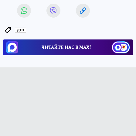
ДТП
ЧИТАЙТЕ НАС В МАХ!