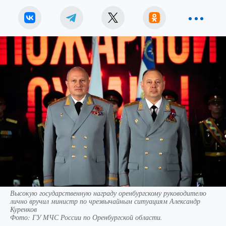
Высокую государственную награду оренбургскому руководителю
лично вручил министр по чрезвычайным ситуациям Александр
Куренков
Фото:
ГУ МЧС России по Оренбургской области.