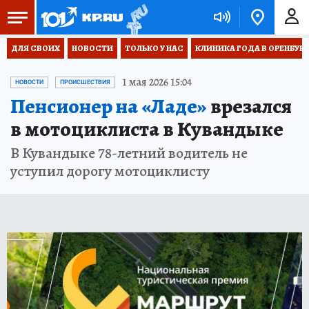
ДЛЯ СВОИХ
НОВОСТИ
ТОЛЬКО У НАС
КЛИНИКА ГОДА В ОРЕНБУРЖЬ
1 мая 2026 15:04
НОВОСТИ
ПРОИСШЕСТВИЯ
Пенсионер на «Ладе»
врезался
в мотоциклиста в Кувандыке
В Кувандыке 78-летний водитель не
уступил дорогу мотоциклисту