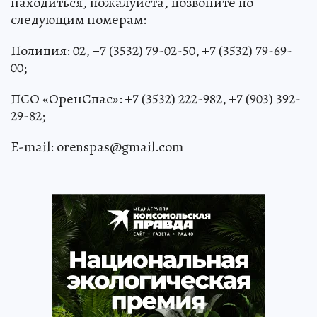
находиться, пожалуйста, позвоните по
следующим номерам:
Полиция: 02, +7 (3532) 79-02-50, +7 (3532) 79-69-
00;
ПСО «ОренСпас»: +7 (3532) 222-982, +7 (903) 392-
29-82;
E-mail: orenspas@gmail.com