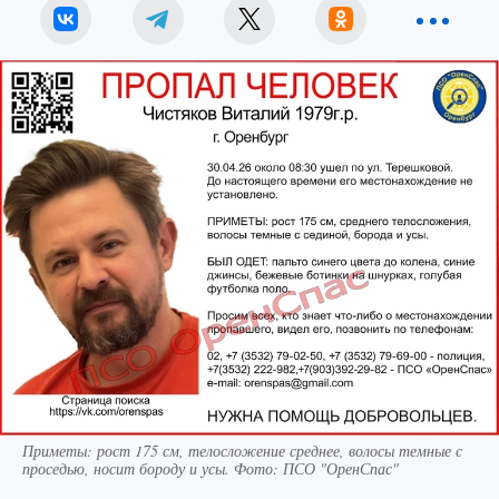
Приметы: рост 175 см, телосложение среднее, волосы темные с
проседью, носит бороду и усы. Фото: ПСО "ОренСпас"