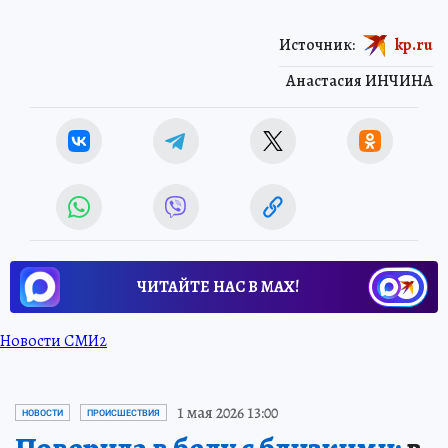
Источник:
kp.ru
Анастасия ИНЧИНА
ЧИТАЙТЕ НАС В МАХ!
Новости СМИ2
1 мая 2026 13:00
НОВОСТИ
ПРОИСШЕСТВИЯ
Поверила в беду с близкими:
в