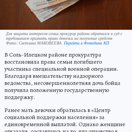
Для защиты интересов семьи прокурор района обратился в суд с
требованием признать право девочки на получение средств
Фото:
Светлана МАКОВЕЕВА.
Перейти в Фотобанк КП
В Соль-Илецком районе прокуратура
восстановила права семьи погибшего
участника специальной военной операции.
Благодаря вмешательству надзорного
ведомства, несовершеннолетняя дочь бойца
получила положенную государственную
поддержку.
Ранее мать девочки обратилась в «Центр
социальной поддержки населения» за
единовременной выплатой. Однако женщине
отказали, сославшись на то, что отцовство в