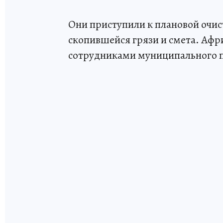
Они приступили к плановой очист
скопившейся грязи и смета. Афр
сотрудниками муниципального 