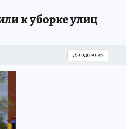
АПАДЕНИЯ БРОДЯЧИХ СОБАК
АФИША
или к уборке улиц
ПОДЕЛИТЬСЯ