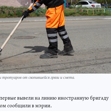
и тротуаров от скопившейся грязи и смета.
.
впервые вывели на линию иностранную бригаду
том сообщили в мэрии.