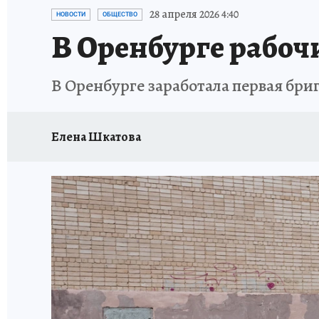
СПОРТАКТИВ ОРЕНБУРЖЬЯ - 2025
КП-АВИА
28 апреля 2026 4:40
НОВОСТИ
ОБЩЕСТВО
В Оренбурге рабочи
ИСПЫТАНО НА СЕБЕ
В Оренбурге заработала первая бри
Елена Шкатова