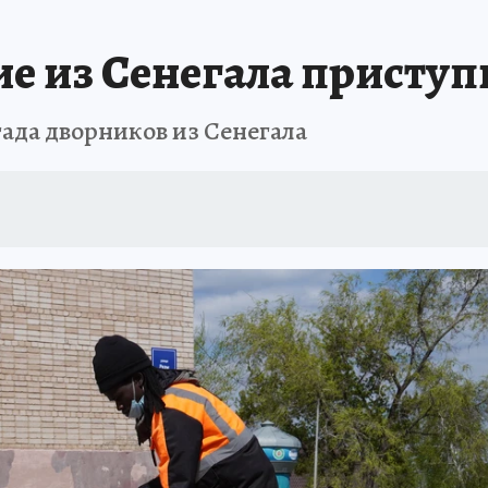
ОТДЫХ В РОССИИ
ЗАПОВЕДНАЯ РОССИЯ
ПРОИСШЕСТВИЯ
Н
е из Сенегала приступ
гада дворников из Сенегала