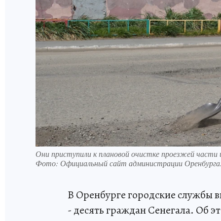
Они приступили к плановой очистке проезжей части 
Фото:
Официальный сайт администрации Оренбурга
В Оренбурге городские службы 
- десять граждан Сенегала. Об э