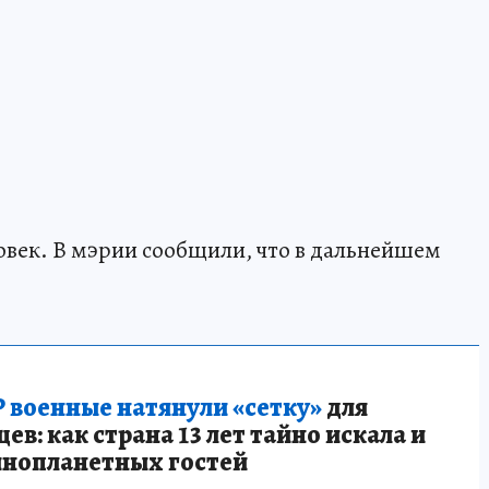
ловек. В мэрии сообщили, что в дальнейшем
 военные натянули «сетку»
для
в: как страна 13 лет тайно искала и
инопланетных гостей