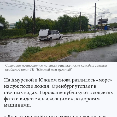
Ситуация повторяется на этом участке после каждых сильных
осадков.Фото: ТК "Южный нам нужный"
На Амурской в Южном снова разлилось «море»
из луж после дождя. Оренбург утопает в
сточных водах. Горожане публикуют в соцсетях
фото и видео с «плавающими» по дорогам
машинами.
- Допустима ли такая нагрузка на дорожную