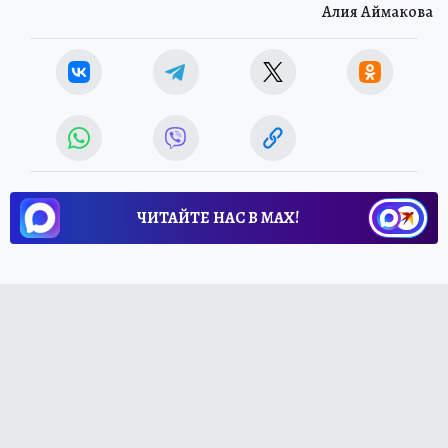
Алия Аймакова
ЧИТАЙТЕ НАС В МАХ!