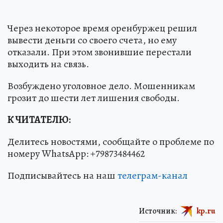
Через некоторое время оренбуржец решил
вывести деньги со своего счета, но ему
отказали. При этом звонившие перестали
выходить на связь.
Возбуждено уголовное дело. Мошенникам
грозит до шести лет лишения свободы.
К ЧИТАТЕЛЮ:
Делитесь новостями, сообщайте о проблеме по
номеру WhatsApp: +79873484462
Подписывайтесь на наш
телеграм-канал
Источник:
kp.ru