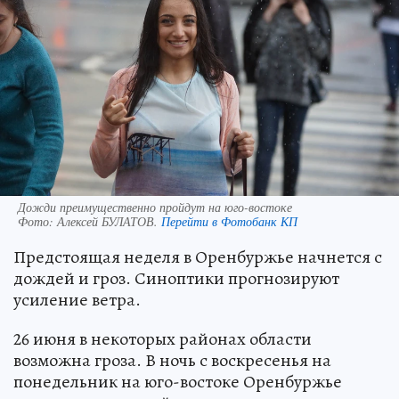
Дожди преимущественно пройдут на юго-востоке
Фото:
Алексей БУЛАТОВ.
Перейти в Фотобанк КП
Предстоящая неделя в Оренбуржье начнется с
дождей и гроз. Синоптики прогнозируют
усиление ветра.
26 июня в некоторых районах области
возможна гроза. В ночь с воскресенья на
понедельник на юго-востоке Оренбуржье