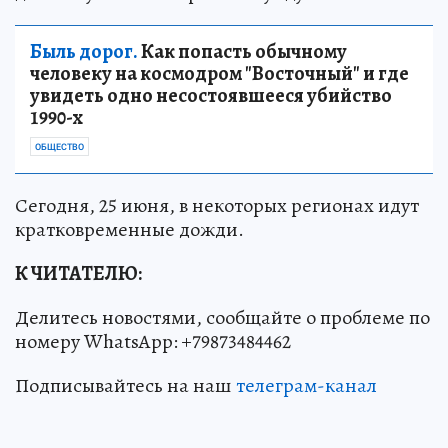
Быль дорог.
Как попасть обычному
человеку на космодром "Восточный" и где
увидеть одно несостоявшееся убийство
1990-х
ОБЩЕСТВО
Сегодня, 25 июня, в некоторых регионах идут
кратковременные дожди.
К ЧИТАТЕЛЮ:
Делитесь новостями, сообщайте о проблеме по
номеру WhatsApp: +79873484462
Подписывайтесь на наш
телеграм-канал