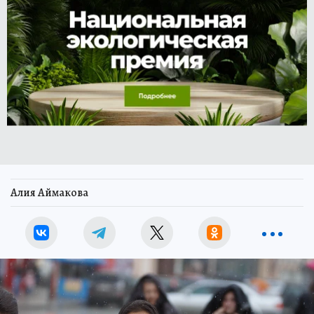
Алия Аймакова