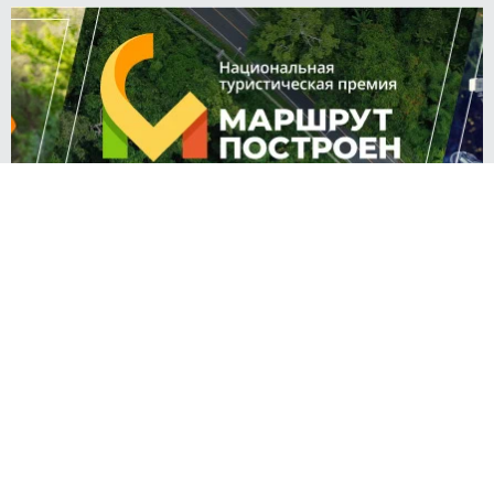
Алия Аймакова