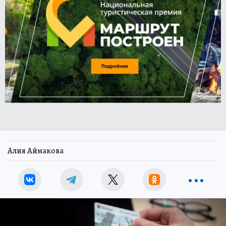
Алия Аймакова