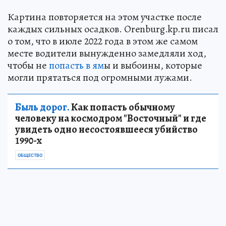
Картина повторяется на этом участке после
каждых сильных осадков. Orenburg.kp.ru писал
о том, что в июле 2022 года в этом же самом
месте водители вынужденно замедляли ход,
чтобы не
попасть в ям
ы и выбоины, которые
могли прятаться под огромными лужами.
Быль дорог.
Как попасть обычному
человеку на космодром "Восточный" и где
увидеть одно несостоявшееся убийство
1990-х
ОБЩЕСТВО