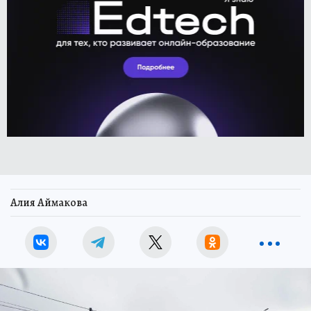
Алия Аймакова