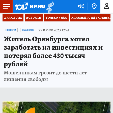
ДЛЯ СВОИХ
НОВОСТИ
ТОЛЬКО У НАС
КЛИНИКА ГОДА В ОРЕНБУРЖЬ
25 июня 2023 12:24
НОВОСТИ
ОБЩЕСТВО
Житель Оренбурга хотел
заработать на инвестициях и
потерял более 430 тысяч
рублей
Мошенникам грозит до шести лет
лишения свободы