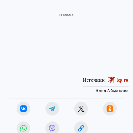
Источник:
kp.ru
Алия Аймакова