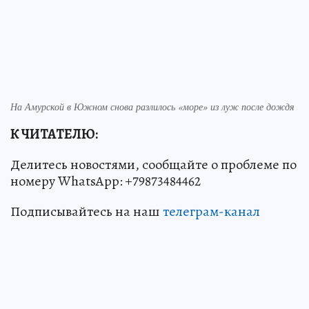
На Амурской в Южном снова разлилось «море» из луж после дождя
К ЧИТАТЕЛЮ:
Делитесь новостями, сообщайте о проблеме по
номеру WhatsApp: +79873484462
Подписывайтесь на наш
телеграм-канал