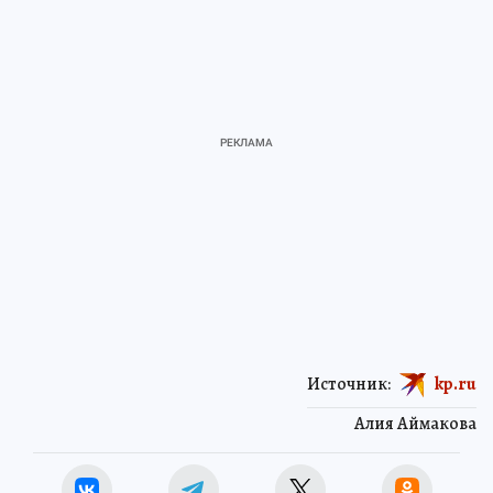
Источник:
kp.ru
Алия Аймакова