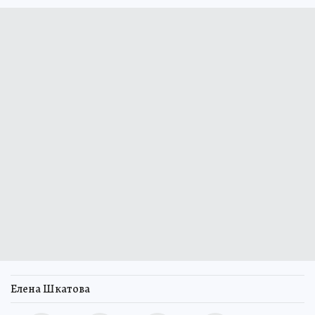
Елена Шкатова