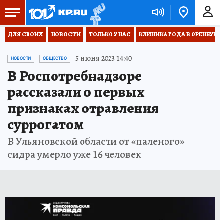
ДЛЯ СВОИХ
НОВОСТИ
ТОЛЬКО У НАС
КЛИНИКА ГОДА В ОРЕНБУРЖЬ
5 июня 2023 14:40
НОВОСТИ
ОБЩЕСТВО
В Роспотребнадзоре
рассказали о первых
признаках отравления
суррогатом
В Ульяновской области от «паленого»
сидра умерло уже 16 человек