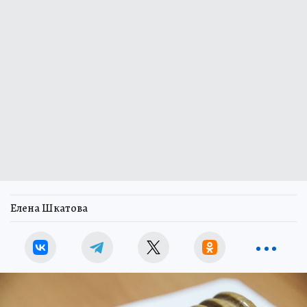
Елена Шкатова