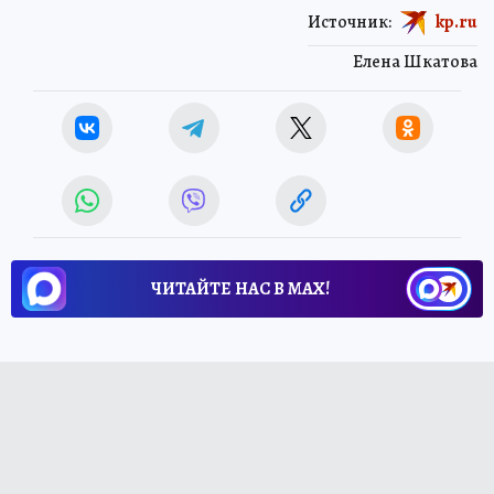
Источник:
kp.ru
Елена Шкатова
ЧИТАЙТЕ НАС В МАХ!