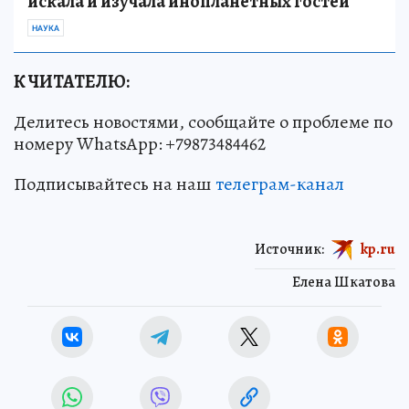
искала и изучала инопланетных гостей
НАУКА
К ЧИТАТЕЛЮ:
Делитесь новостями, сообщайте о проблеме по
номеру WhatsApp: +79873484462
Подписывайтесь на наш
телеграм-канал
Источник:
kp.ru
Елена Шкатова