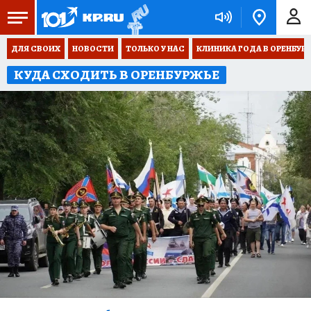
ДЛЯ СВОИХ
НОВОСТИ
ТОЛЬКО У НАС
КЛИНИКА ГОДА В ОРЕНБУРЖЬ
КУДА СХОДИТЬ В ОРЕНБУРЖЬЕ