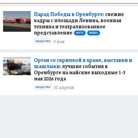
Парад Победы в Оренбурге:
свежие
кадры с площади Ленина, военная
техника и театрализованное
представление
ФОТО
ВИДЕО
9 мая
ОБЩЕСТВО
Орган со скрипкой в храме, выставки и
шашлыки:
лучшие события в
Оренбурге на майские выходные 1-3
мая 2026 года
30 апреля
ОБЩЕСТВО