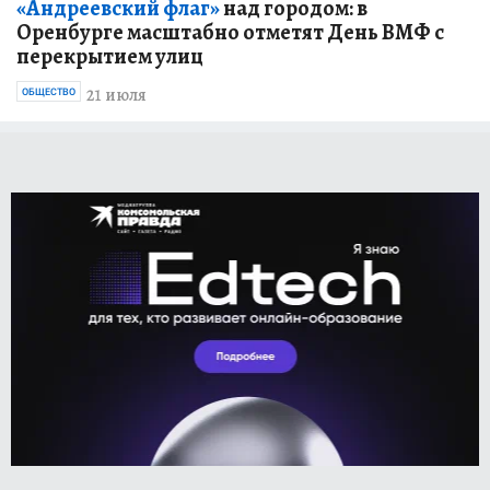
«Андреевский флаг»
над городом: в
Оренбурге масштабно отметят День ВМФ с
перекрытием улиц
21 июля
ОБЩЕСТВО