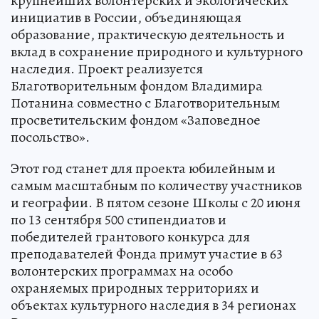
крупнейших волонтерских и экологических
инициатив в России, объединяющая
образование, практическую деятельность и
вклад в сохранение природного и культурного
наследия. Проект реализуется
Благотворительным фондом Владимира
Потанина совместно с Благотворительным
просветительским фондом «Заповедное
посольство».
Этот год станет для проекта юбилейным и
самым масштабным по количеству участников
и географии. В пятом сезоне Школы с 20 июня
по 13 сентября 500 стипендиатов и
победителей грантового конкурса для
преподавателей Фонда примут участие в 63
волонтерских программах на особо
охраняемых природных территориях и
объектах культурного наследия в 34 регионах