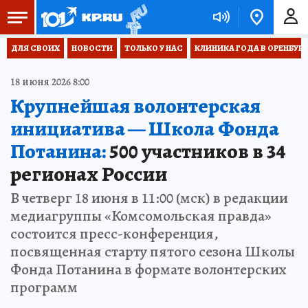
ДЛЯ СВОИХ
НОВОСТИ
ТОЛЬКО У НАС
КЛИНИКА ГОДА В ОРЕНБУРЖЬ
18 июня 2026 8:00
Крупнейшая волонтерская
инициатива — Школа Фонда
Потанина:
500 участников в 34
регионах России
В четверг 18 июня в 11:00 (мск) в редакции
медиагруппы «Комсомольская правда»
состоится пресс-конференция,
посвященная старту пятого сезона Школы
Фонда Потанина в формате волонтерских
программ