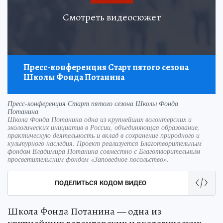
Смотреть видеосюжет
Пресс-конференция Старт пятого сезона
Школы Фонда Потанина
Пресс-конференция Старт пятого сезона Школы Фонда
Потанина
Школа Фонда Потанина одна из крупнейших волонтерских и
экологических инициатив в России, объединяющая образование,
практическую деятельность и вклад в сохранение природного и
культурного наследия. Проект реализуется Благотворительным
фондом Владимира Потанина совместно с Благотворительным
просветительским фондом «Заповедное посольство».
ПОДЕЛИТЬСЯ КОДОМ ВИДЕО
Школа Фонда Потанина — одна из