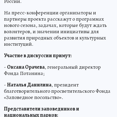
России.
На пресс-конференции организаторы и
партнеры проекта расскажут о программах
нового сезона, задачах, которые будут ждать
волонтеров, и значении инициативы для
развития природных объектов и культурных
институций.
Участие в дискуссии примут:
-
Оксана Орачева
, генеральный директор
Фонда Потанина;
-
Наталья Данилина
, президент
благотворительного просветительского Фонда
«Заповедное посольство».
Представители заповедников и
национальных парков: