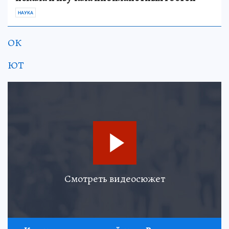
НАУКА
ОК
ЮТ
Смотреть видеосюжет