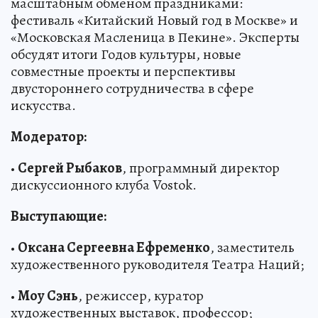
масштабным обменом праздниками:
фестиваль «Китайский Новый год в Москве» и
«Московская Масленица в Пекине». Эксперты
обсудят итоги Годов культуры, новые
совместные проекты и перспективы
двустороннего сотрудничества в сфере
искусства.
Модератор:
•
Сергей Рыбаков
, программный директор
дискуссионного клуба Vostok.
Выступающие:
•
Оксана Сергеевна Ефременко
, заместитель
художественного руководителя Театра Наций;
•
Моу Сэнь
, режиссер, куратор
художественных выставок, профессор;