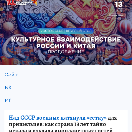
Сайт
ВК
РТ
Над СССР военные натянули «сетку»
для
пришельцев: как страна 13 лет тайно
искала и изучала инопланетных гостей