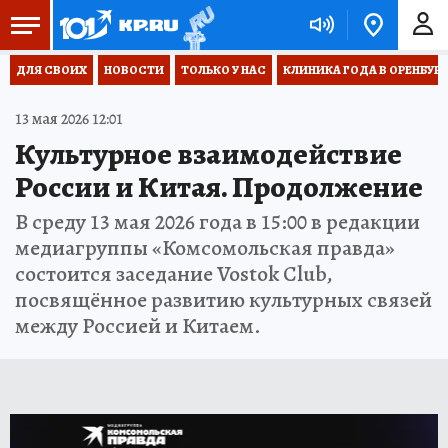
ДЛЯ СВОИХ
НОВОСТИ
ТОЛЬКО У НАС
КЛИНИКА ГОДА В ОРЕНБУРЖЬ
13 мая 2026 12:01
Культурное взаимодействие
России и Китая. Продолжение
В среду 13 мая 2026 года в 15:00 в редакции
медиагруппы «Комсомольская правда»
состоится заседание Vostok Club,
посвящённое развитию культурных связей
между Россией и Китаем.