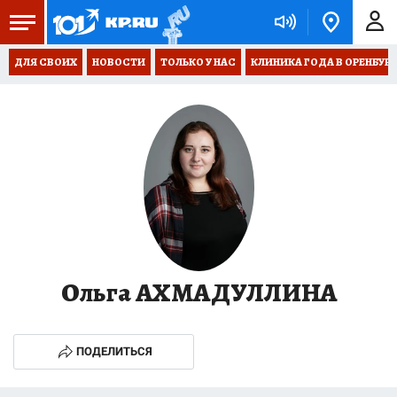
ДЛЯ СВОИХ
НОВОСТИ
ТОЛЬКО У НАС
КЛИНИКА ГОДА В ОРЕНБУРЖЬ
Ольга АХМАДУЛЛИНА
ПОДЕЛИТЬСЯ