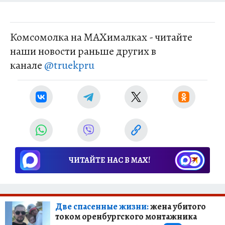
Комсомолка на MAXималках - читайте
наши новости раньше других в
канале
@truekpru
ЧИТАЙТЕ НАС В МАХ!
Две спасенные жизни:
жена убитого
током оренбургского монтажника