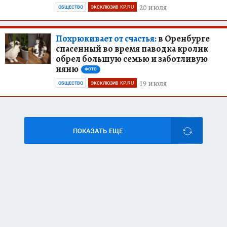
20 июля
ОБЩЕСТВО
ЭКСКЛЮЗИВ KP.RU
Похрюкивает от счастья:
в Оренбурге
спасенный во время паводка кролик
обрел большую семью и заботливую
няню
ФОТО
19 июля
ОБЩЕСТВО
ЭКСКЛЮЗИВ KP.RU
ПОКАЗАТЬ ЕЩЕ