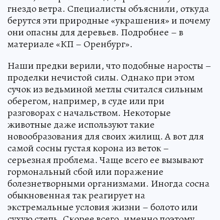
гнездо ветра. Специалисты объяснили, откуда
берутся эти природные «украшения» и почему
они опасны для деревьев. Подробнее – в
материале «КП – Оренбург».
Наши предки верили, что подобные наросты –
проделки нечистой силы. Однако при этом
сучок из ведьминой метлы считался сильным
оберегом, например, в суде или при
разговорах с начальством. Некоторые
животные даже используют такие
новообразования для своих жилищ. А вот для
самой сосны густая корона из веток –
серьезная проблема. Чаще всего ее вызывают
гормональный сбой или поражение
болезнетворными организмами. Иногда сосна
обыкновенная так реагирует на
экстремальные условия жизни – болото или
сухую степь. Скорее всего, именно поэтому