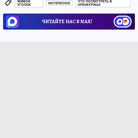
ЖИВОЙ
ЧТО ПОСМОТРЕТЬ В
ИНТЕРЕСНОЕ
УГОЛОК
ОРЕНБУРЖЬЕ
ЧИТАЙТЕ НАС В МАХ!