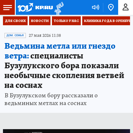
ДЛЯ СВОИХ
НОВОСТИ
ТОЛЬКО У НАС
КЛИНИКА ГОДА В ОРЕНБУРЖЬ
27 мая 2026 11:38
ДОМ. СЕМЬЯ
Ведьмина метла или гнездо
ветра:
специалисты
Бузулукского бора показали
необычные скопления ветвей
на соснах
В Бузулукском бору рассказали о
ведьминых метлах на соснах