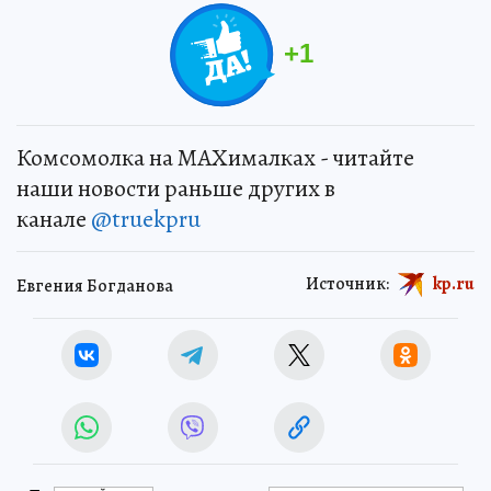
+
1
Комсомолка на MAXималках - читайте
наши новости раньше других в
канале
@truekpru
Источник:
kp.ru
Евгения Богданова